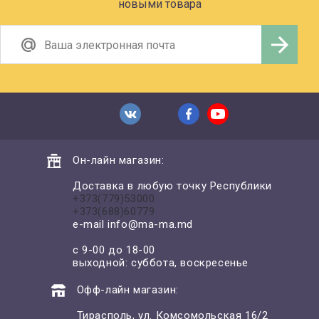
новыми товара
Он-лайн магазин:
Доставка в любую точку Республики
+373(779)53000
+373(688)60779
e-mail
info@ma-ma.md
с 9-00 до 18-00
выходной: суббота, воскресенье
Офф-лайн магазин:
Тирасполь, ул. Комсомольская 16/2