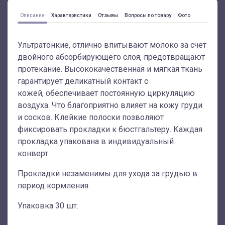
Описание
Характеристики
Отзывы
Вопросы по товару
Фото
Ультратонкие, отлично впитывают молоко за счет
двойного абсорбирующего слоя, предотвращают
протекание. Высококачественная и мягкая ткань
гарантирует деликатный контакт с
кожей, обеспечивает постоянную циркуляцию
воздуха. Что благоприятно влияет на кожу груди
и сосков. Клейкие полоски позволяют
фиксировать прокладки к бюстгальтеру. Каждая
прокладка упакована в индивидуальный
конверт.
Прокладки незаменимы для ухода за грудью в
период кормления.
Упаковка 30 шт.