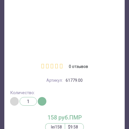
0
отзывов
Артикул:
61779.00
Количество:
158 руб.ПМР
lei158
$9.58