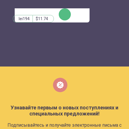
КУПИТЬ
lei194
$11.74
Узнавайте первым о новых поступлениях и
специальных предложений!
Подписывайтесь и получайте электронные письма с