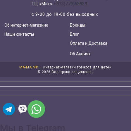
ТЦ «Мит»
+373(779)53939
с 9-00 до 19-00 без выходных
Об интернет-магазине
Бренды
Наши контакты
Блог
Оплата и Доставка
Об Акциях
MA-MA.MD
— интернет-магазин товаров для детей
©
2026 Все права защищены |
Мы в Telegram