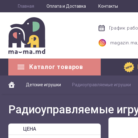
Главная
Оплата и Доставка
Контакты
График раб
magazin.m
Каталог товаров
Детские игрушки
Радиоуправляемые игрушки
Радиоуправляемые игр
ЦЕНА