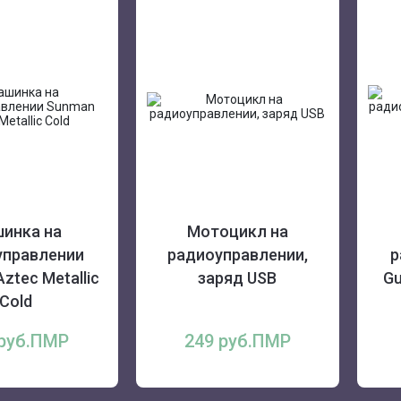
инка на
Мотоцикл на
управлении
радиоуправлении,
р
ztec Metallic
заряд USB
Gu
Cold
 руб.ПМР
249 руб.ПМР