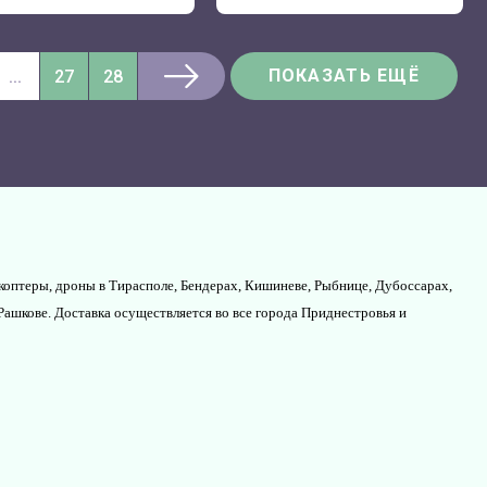
ПОКАЗАТЬ ЕЩЁ
...
27
28
коптеры, дроны в Тирасполе, Бендерах, Кишиневе, Рыбнице, Дубоссарах,
Рашкове. Доставка осуществляется во все города Приднестровья и