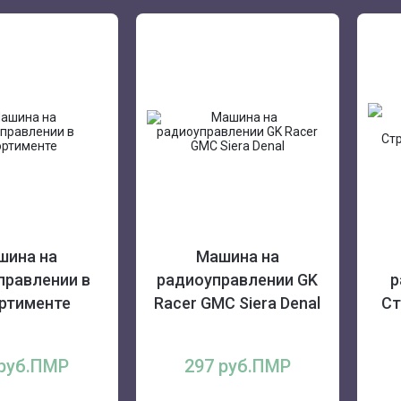
шина на
Машина на
правлении в
радиоуправлении GK
р
ртименте
Racer GMC Siera Denal
Ст
 руб.ПМР
297 руб.ПМР