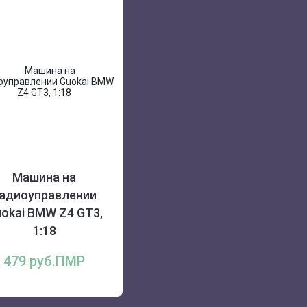
Машина на
адиоуправлении
okai BMW Z4 GT3,
1:18
479 руб.ПМР