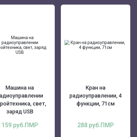
Машина на
Кран на
адиоуправлении
радиоуправлении, 4
ройтехника, свет,
функции, 71см
заряд USB
159 руб.ПМР
288 руб.ПМР