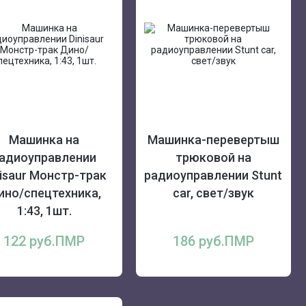
Машинка на
Машинка-перевертыш
адиоуправлении
трюковой на
nisaur Монстр-трак
радиоуправлении Stunt
ино/спецтехника,
car, свет/звук
1:43, 1шт.
122 руб.ПМР
186 руб.ПМР