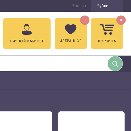
Валюта:
Рубли
0
0
ИЗБРАННОЕ
ЛИЧНЫЙ КАБИНЕТ
КОРЗИНА