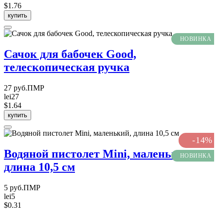
$1.76
купить
НОВИНКА
Сачок для бабочек Good,
телескопическая ручка
27 руб.ПМР
lei27
$1.64
купить
-14%
Водяной пистолет Mini, маленький,
НОВИНКА
длина 10,5 см
5 руб.ПМР
lei5
$0.31