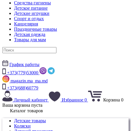
Средства гигиены
Детское питание
Детские игрушки
Спорт и отдых
Канцелярия
Праздничные товары
Детская одежда
Товары для мам
График работы
+373(779)53000
magazin.ma_ma.md
+373(688)60779
Личный кабинет
Избранное
0
Корзина
0
Ваша корзина пуста
Каталог товаров
Детские товары
Коляски