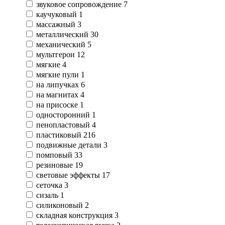
звуковое сопровождение
7
каучуковый
1
массажный
3
металлический
30
механический
5
мультгерои
12
мягкие
4
мягкие пули
1
на липучках
6
на магнитах
4
на присоске
1
односторонний
1
пенопластовый
4
пластиковый
216
подвижные детали
3
помповый
33
резиновые
19
световые эффекты
17
сеточка
3
сизаль
1
силиконовый
2
складная конструкция
3