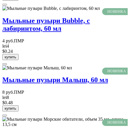
НОВИНКА
Мыльные пузыри Bubble, с
лабиринтом, 60 мл
4 руб.ПМР
lei4
$0.24
купить
НОВИНКА
Мыльные пузыри Малыш, 60 мл
8 руб.ПМР
lei8
$0.48
купить
НОВИНКА