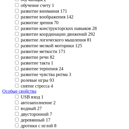
обучение счету
1
развитие внимания
171
развитие воображения
142
развитие зрения
70
развитие конструкторских навыков
28
развитие координации движений
292
развитие логического мышления
81
развитие мелкой моторики
125
развитие меткости
171
развитие речи
82
развитие такта
1
развитие терпения
24
развитие чувства ритма
3
ролевые игры
93
снятие стресса
4
Особые свойства
USB вход
1
автозаполнение
2
водный
27
двусторонний
7
деревянный
17
дротики с иглой
8