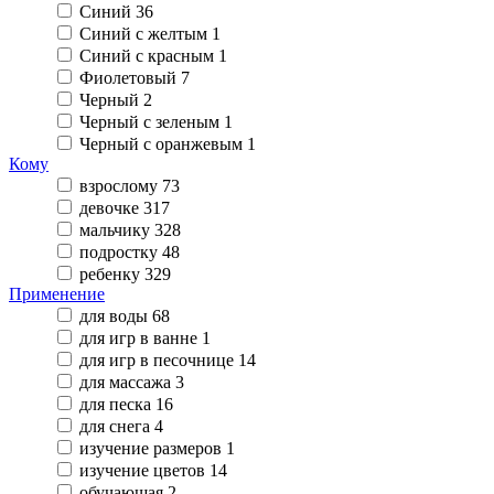
Синий
36
Синий с желтым
1
Синий с красным
1
Фиолетовый
7
Черный
2
Черный с зеленым
1
Черный с оранжевым
1
Кому
взрослому
73
девочке
317
мальчику
328
подростку
48
ребенку
329
Применение
для воды
68
для игр в ванне
1
для игр в песочнице
14
для массажа
3
для песка
16
для снега
4
изучение размеров
1
изучение цветов
14
обучающая
2