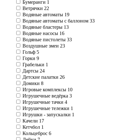
Бумеранги
1
Ветрячки
22
Водяные автоматы
19
Водяные автоматы с баллоном
33
Водяные бластеры
13
Водяные насосы
16
Водяные пистолеты
33
Воздушные змеи
23
Гольф
5
Горки
9
Грабельки
1
Дартсы
24
Детские палатки
26
Домики
8
Игровые комплексы
10
Игрушечные ведёрка
3
Игрушечные тачки
4
Игрушечные тележки
1
Игрушки - запускалки
1
Качели
17
Кетчбол
1
Кольцеброс
6
Лейки
7