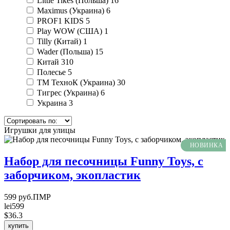
Little Tikes (Польша)
16
Maximus (Украина)
6
PROF1 KIDS
5
Play WOW (США)
1
Tilly (Китай)
1
Wader (Польша)
15
Китай
310
Полесье
5
ТМ ТехноК (Украина)
30
Тигрес (Украина)
6
Украина
3
Игрушки для улицы
НОВИНКА
Набор для песочницы Funny Toys, с
заборчиком, экопластик
599 руб.ПМР
lei599
$36.3
купить