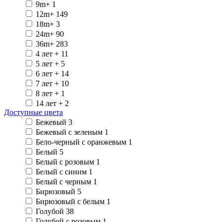
9m+
1
12m+
149
18m+
3
24m+
90
36m+
283
4 лет +
11
5 лет +
5
6 лет +
14
7 лет +
10
8 лет +
1
14 лет +
2
Доступные цвета
Бежевый
3
Бежевый с зеленым
1
Бело-черный с оранжевым
1
Белый
5
Белый с розовым
1
Белый с синим
1
Белый с черным
1
Бирюзовый
5
Бирюзовый с белым
1
Голубой
38
Голубой с розовым
1