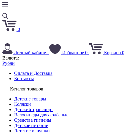
0
Личный кабинет
Избранное
0
Корзина
0
Валюта:
Рубли
Оплата и Доставка
Контакты
Каталог товаров
Детские товары
Коляски
Детский транспорт
Велосипеды двухколёсные
Средства гигиены
Детское питание
Детские игрушки