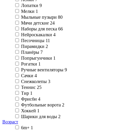
Лопатки
9
Мелки
1
Мыльные пузыри
80
Мячи детские
24
Наборы для песка
66
Нейроскакалки
4
Песочницы
11
Пирамидки
2
Планёры
7
Попрыгунчики
1
Рогатки
1
Ручные вентиляторы
9
Сачки
4
Снежколепы
3
Теннис
25
Тир
1
Фрисби
4
Футбольные ворота
2
Хоккей
1
Шарики для воды
2
Возраст
6m+
1