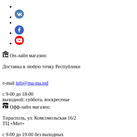
Он-лайн магазин:
Доставка в любую точку Республики
+373(779)53000
+373(688)60779
e-mail
info@ma-ma.md
с 9-00 до 18-00
выходной: суббота, воскресенье
Офф-лайн магазин:
Тирасполь, ул. Комсомольская 16/2
ТЦ «Мит»
+373(779)53939
с 9-00 до 19-00 без выходных