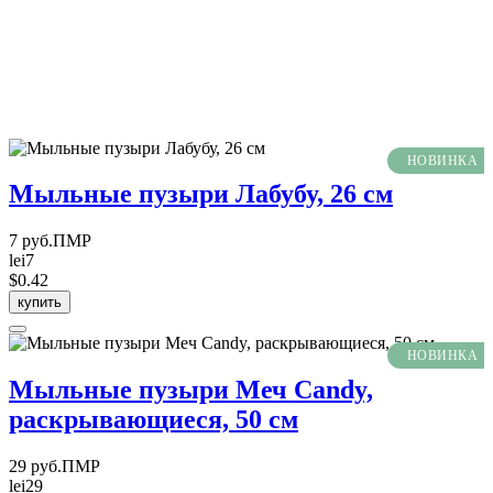
НОВИНКА
Мыльные пузыри Лабубу, 26 см
7 руб.ПМР
lei7
$0.42
купить
НОВИНКА
Мыльные пузыри Меч Candy,
раскрывающиеся, 50 см
29 руб.ПМР
lei29