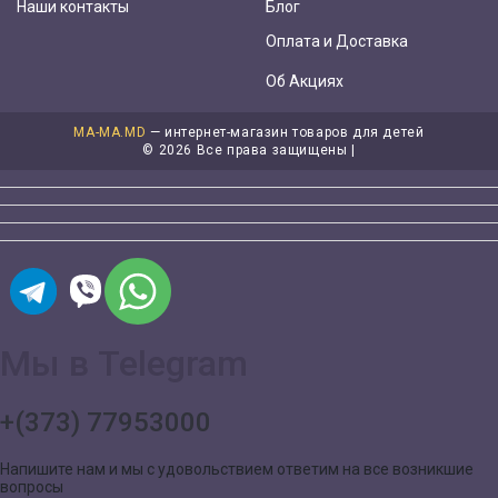
Наши контакты
Блог
Оплата и Доставка
Об Акциях
MA-MA.MD
— интернет-магазин товаров для детей
©
2026 Все права защищены |
Мы в Telegram
+(373) 77953000
Напишите нам и мы с удовольствием ответим на все возникшие
вопросы