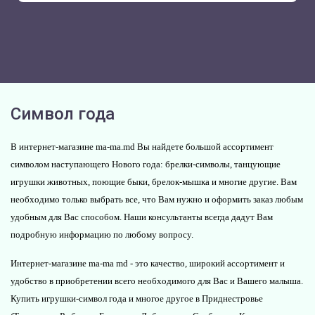
Символ года
В интернет-магазине ma-ma.md Вы найдете большой ассортимент
символом наступающего Нового года: брелки-символы, танцующие
игрушки животных, поющие быки, брелок-мышка и многие другие. Вам
необходимо только выбрать все, что Вам нужно и оформить заказ любым
удобным для Вас способом. Наши консультанты всегда дадут Вам
подробную информацию по любому вопросу.
Интернет-магазине ma-ma md - это качество, широкий ассортимент и
удобство в приобретении всего необходимого для Вас и Вашего малыша.
Купить игрушки-символ года и многое другое в Приднестровье