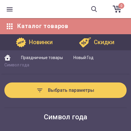
0
Каталог
товаров
Каталог товаров
Новинки
Скидки
Праздничные товары
Новый Год
Символ года
Выбрать параметры
Символ года