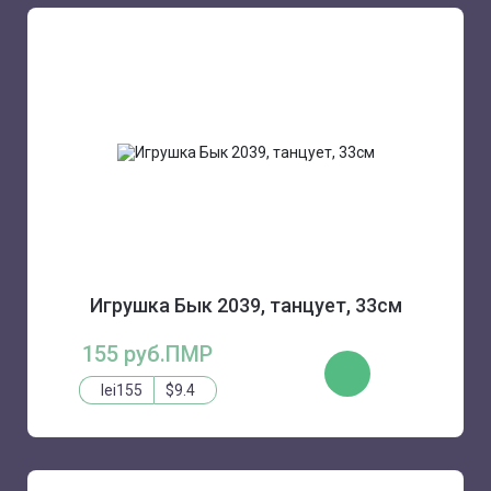
Игрушка Бык 2039, танцует, 33см
155 руб.ПМР
КУПИТЬ
lei155
$9.4