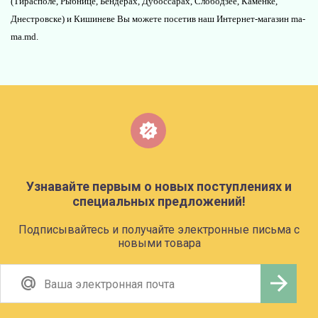
(Тирасполе, Рыбнице, Бендерах, Дубоссарах, Слободзее, Каменке,
Днестровске) и Кишиневе Вы можете посетив наш Интернет-магазин ma-
ma.md.
Узнавайте первым о новых поступлениях и
специальных предложений!
Подписывайтесь и получайте электронные письма с
новыми товара