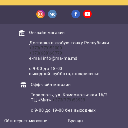
Он-лайн магазин:
Доставка в любую точку Республики
+373(779)53000
+373(688)60779
e-mail
info@ma-ma.md
с 9-00 до 18-00
выходной: суббота, воскресенье
Офф-лайн магазин:
Тирасполь, ул. Комсомольская 16/2
ТЦ «Мит»
+373(779)53939
с 9-00 до 19-00 без выходных
Об интернет-магазине
Бренды