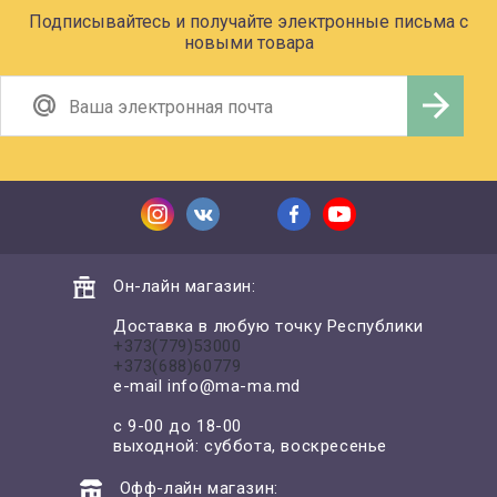
Подписывайтесь и получайте электронные письма с
новыми товара
Он-лайн магазин:
Доставка в любую точку Республики
+373(779)53000
+373(688)60779
e-mail
info@ma-ma.md
с 9-00 до 18-00
выходной: суббота, воскресенье
Офф-лайн магазин: