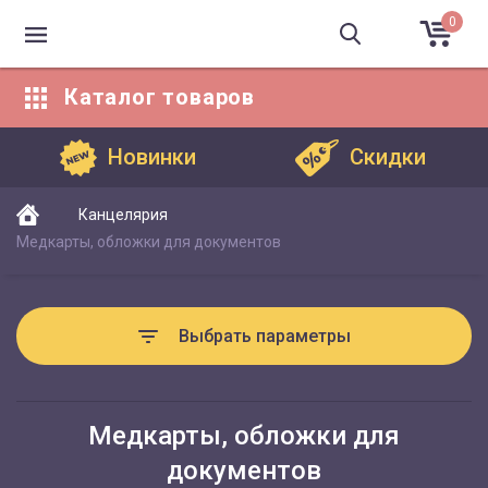
0
Каталог
товаров
Каталог товаров
Новинки
Скидки
Канцелярия
Медкарты, обложки для документов
Выбрать параметры
Медкарты, обложки для
документов