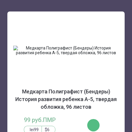
Медкарта Полиграфист (Бендеры)
История развития ребенка А-5, твердая
обложка, 96 листов
99 руб.ПМР
КУПИТЬ
lei99
$6