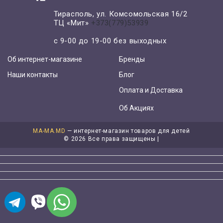
Тирасполь, ул. Комсомольская 16/2
ТЦ «Мит»
+373(779)53939
с 9-00 до 19-00 без выходных
Об интернет-магазине
Бренды
Наши контакты
Блог
Оплата и Доставка
Об Акциях
MA-MA.MD
— интернет-магазин товаров для детей
©
2026 Все права защищены |