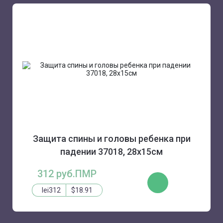
Защита спины и головы ребенка при
падении 37018, 28х15см
312 руб.ПМР
КУПИТЬ
lei312
$18.91