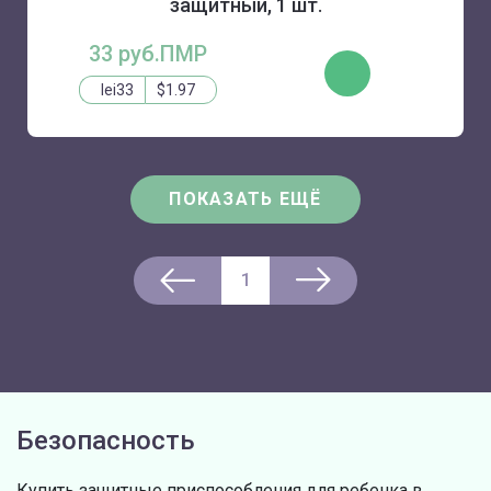
защитный, 1 шт.
33 руб.ПМР
КУПИТЬ
lei33
$1.97
ПОКАЗАТЬ ЕЩЁ
1
Безопасность
Купить защитные приспособления для ребенка в