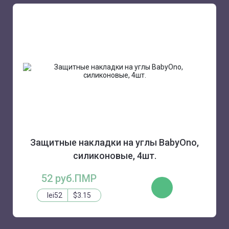
Защитные накладки на углы BabyOno,
силиконовые, 4шт.
52 руб.ПМР
КУПИТЬ
lei52
$3.15