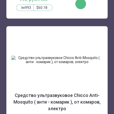
КУПИТЬ
lei993
$60.18
Средство ультразвуковое Chicco Anti-
Mosquito ( анти - комарик ), от комаров,
электро