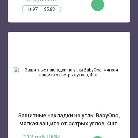
КУПИТЬ
lei97
$5.88
Защитные накладки на углы BabyOno,
мягкая защита от острых углов, 4шт.
112 руб.ПМР