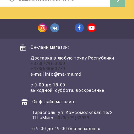
Он-лайн магазин:
Доставка в любую точку Республики
+373(779)53000
+373(688)60779
e-mail
info@ma-ma.md
с 9-00 до 18-00
выходной: суббота, воскресенье
Офф-лайн магазин:
Тирасполь, ул. Комсомольская 16/2
ТЦ «Мит»
+373(779)53939
с 9-00 до 19-00 без выходных