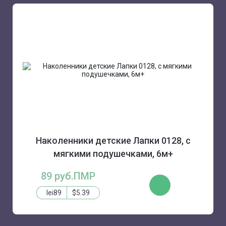
Наколенники детские Лапки 0128, с
мягкими подушечками, 6м+
89 руб.ПМР
КУПИТЬ
lei89
$5.39