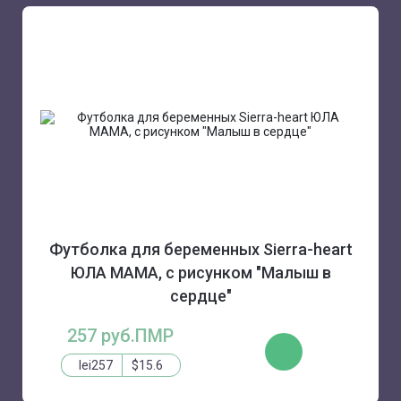
Футболка для беременных Sierra-heart
ЮЛА МАМА, с рисунком "Малыш в
сердце"
257 руб.ПМР
КУПИТЬ
lei257
$15.6