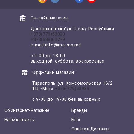
Он-лайн магазин:
Доставка в любую точку Республики
+373(779)53000
+373(688)60779
e-mail
info@ma-ma.md
с 9-00 до 18-00
выходной: суббота, воскресенье
Офф-лайн магазин:
Тирасполь, ул. Комсомольская 16/2
ТЦ «Мит»
+373(779)53939
с 9-00 до 19-00 без выходных
Об интернет-магазине
Бренды
Наши контакты
Блог
Оплата и Доставка