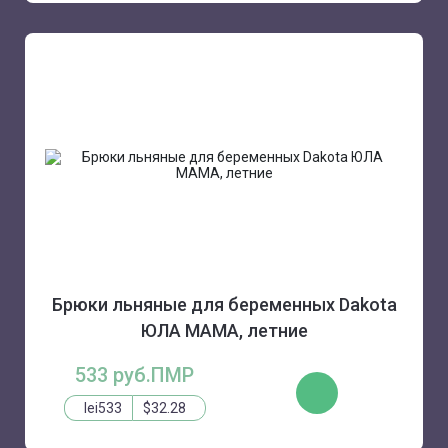
Брюки льняные для беременных Dakota
ЮЛА МАМА, летние
533 руб.ПМР
КУПИТЬ
lei533
$32.28