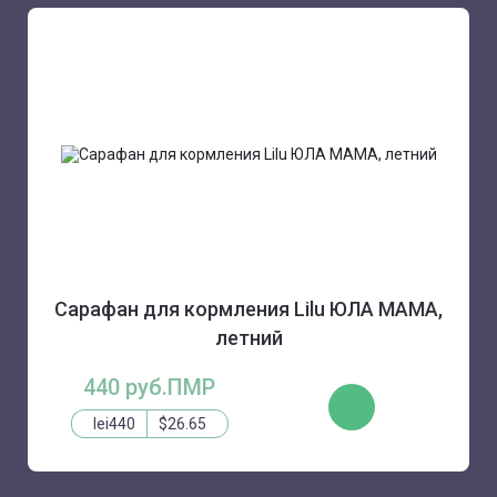
Сарафан для кормления Lilu ЮЛА МАМА,
летний
440 руб.ПМР
КУПИТЬ
lei440
$26.65