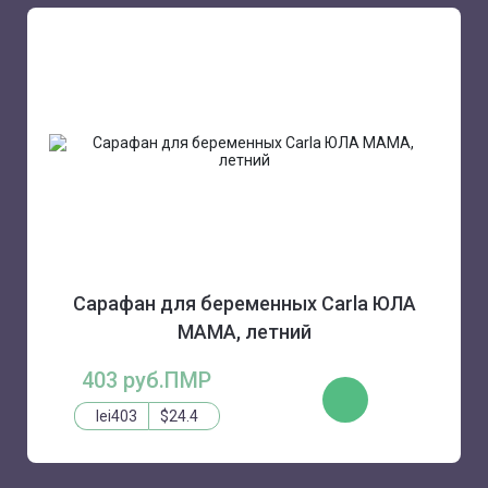
Сарафан для беременных Carla ЮЛА
МАМА, летний
403 руб.ПМР
КУПИТЬ
lei403
$24.4