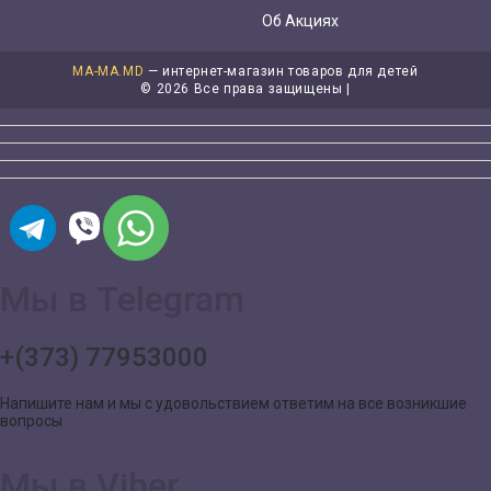
Об Акциях
MA-MA.MD
— интернет-магазин товаров для детей
©
2026 Все права защищены |
Мы в Telegram
+(373) 77953000
Напишите нам и мы с удовольствием ответим на все возникшие
вопросы
Мы в Viber