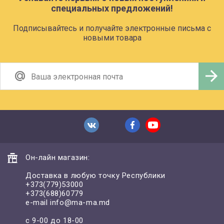
специальных предложений!
Подписывайтесь и получайте электронные письма с
новыми товара
Он-лайн магазин:
Доставка в любую точку Республики
+373(779)53000
+373(688)60779
e-mail
info@ma-ma.md
с 9-00 до 18-00