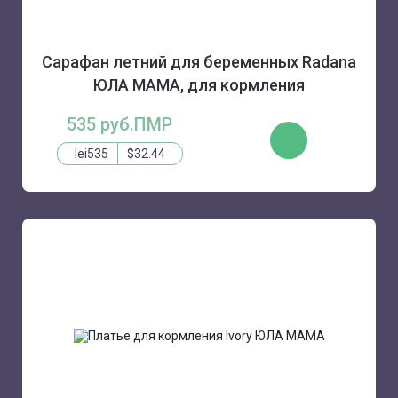
Сарафан летний для беременных Radana
ЮЛА МАМА, для кормления
535 руб.ПМР
КУПИТЬ
lei535
$32.44