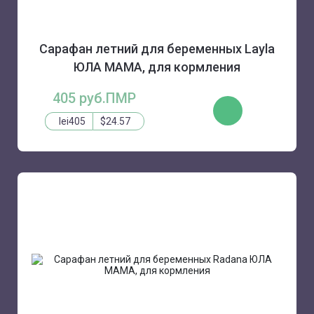
Сарафан летний для беременных Layla
ЮЛА МАМА, для кормления
405 руб.ПМР
КУПИТЬ
lei405
$24.57