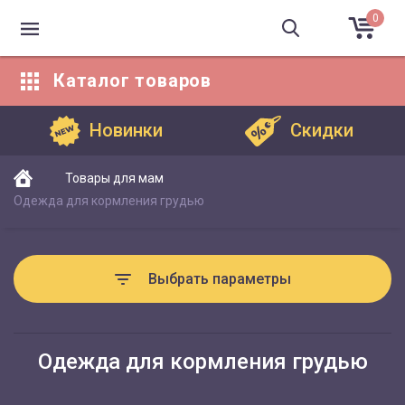
0
Каталог
товаров
Каталог товаров
Новинки
Скидки
Товары для мам
Одежда для кормления грудью
Выбрать параметры
Одежда для кормления грудью