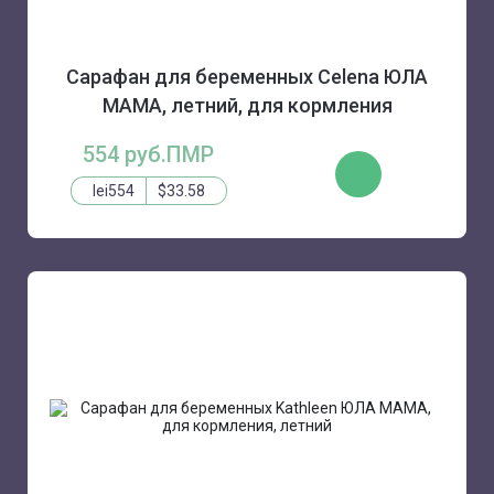
Сарафан для беременных Celena ЮЛА
МАМА, летний, для кормления
554 руб.ПМР
КУПИТЬ
lei554
$33.58