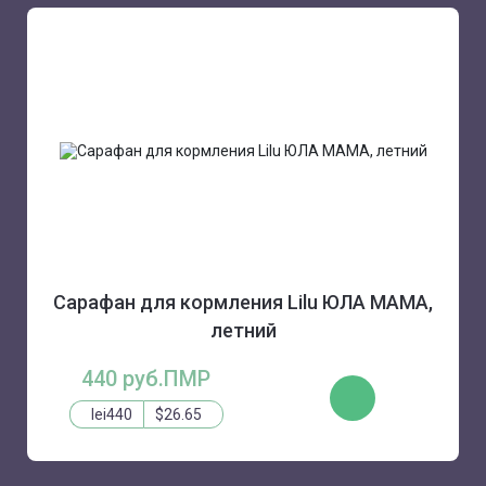
Сарафан для кормления Lilu ЮЛА МАМА,
летний
440 руб.ПМР
КУПИТЬ
lei440
$26.65