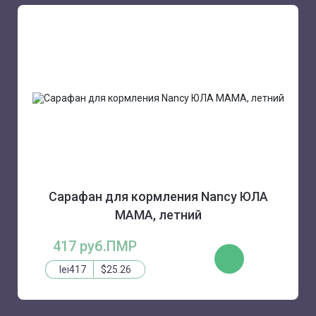
Сарафан для кормления Nancy ЮЛА
МАМА, летний
417 руб.ПМР
КУПИТЬ
lei417
$25.26