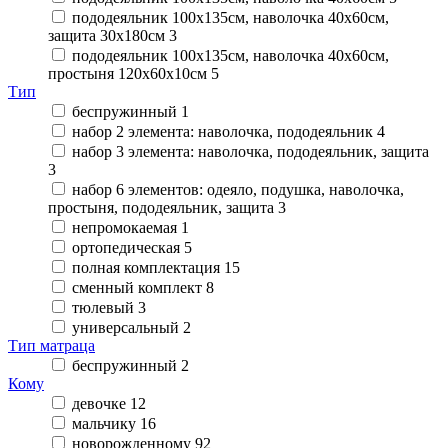
пододеяльник 100х135см, наволочка 40х60см,
защита 30х180см
3
пододеяльник 100х135см, наволочка 40х60см,
простыня 120х60х10см
5
Тип
беспружинный
1
набор 2 элемента: наволочка, пододеяльник
4
набор 3 элемента: наволочка, пододеяльник, защита
3
набор 6 элементов: одеяло, подушка, наволочка,
простыня, пододеяльник, защита
3
непромокаемая
1
ортопедическая
5
полная комплектация
15
сменный комплект
8
тюлевый
3
универсальный
2
Тип матраца
беспружинный
2
Кому
девочке
12
мальчику
16
новорожденному
92