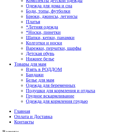
Комплекты детской одежды
Одежда для дома и сна
Боди, топы, футболки
Брюки, джинсы, легинсы
Платья
*Летняя одежда
*Носки, пинетки
Шапки, кепки, панамки
Колготки и носки
Варежки, перчатки, шарфы
Детская обувь
Нижнее белье
Товары для мам
Взять в РОДДОМ
Бандажи
Белье для мам
Одежда для беременных
Подушки для кормления и отдыха
Грудное вскармливание
Одежда для кормления грудью
Главная
Оплата и Доставка
Контакты
Валюта: