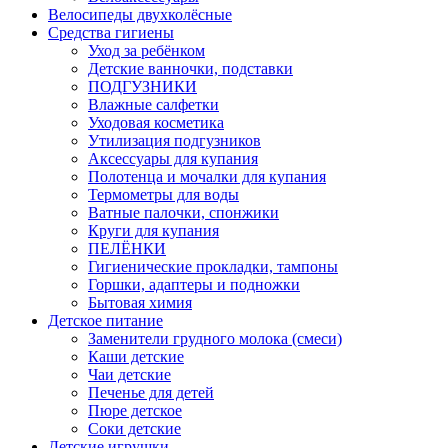
Велосипеды двухколёсные
Средства гигиены
Уход за ребёнком
Детские ванночки, подставки
ПОДГУЗНИКИ
Влажные салфетки
Уходовая косметика
Утилизация подгузников
Аксессуары для купания
Полотенца и мочалки для купания
Термометры для воды
Ватные палочки, спонжики
Круги для купания
ПЕЛЁНКИ
Гигиенические прокладки, тампоны
Горшки, адаптеры и подножки
Бытовая химия
Детское питание
Заменители грудного молока (смеси)
Каши детские
Чаи детские
Печенье для детей
Пюре детское
Соки детские
Детские игрушки