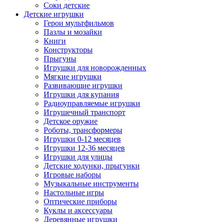
Соки детские
Детские игрушки
Герои мультфильмов
Пазлы и мозайки
Книги
Конструкторы
Прыгуны
Игрушки для новорожденных
Мягкие игрушки
Развивающие игрушки
Игрушки для купания
Радиоуправляемые игрушки
Игрушечный транспорт
Детское оружие
Роботы, трансформеры
Игрушки 0-12 месяцев
Игрушки 12-36 месяцев
Игрушки для улицы
Детские ходунки, прыгунки
Игровые наборы
Музыкальные инструменты
Настольные игры
Оптические приборы
Куклы и аксессуары
Деревянные игрушки