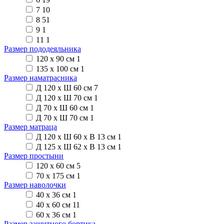
7
10
8
51
9
1
11
1
Размер пододеяльника
120 х 90 см
1
135 х 100 см
1
Размер наматрасника
Д 120 х Ш 60 см
7
Д 120 х Ш 70 см
1
Д 70 х Ш 60 см
1
Д 70 х Ш 70 см
1
Размер матраца
Д 120 х Ш 60 х В 13 см
1
Д 125 х Ш 62 х В 13 см
1
Размер простыни
120 х 60 см
5
70 х 175 см
1
Размер наволочки
40 х 36 см
1
40 х 60 см
11
60 х 36 см
1
Размер защитного бортика