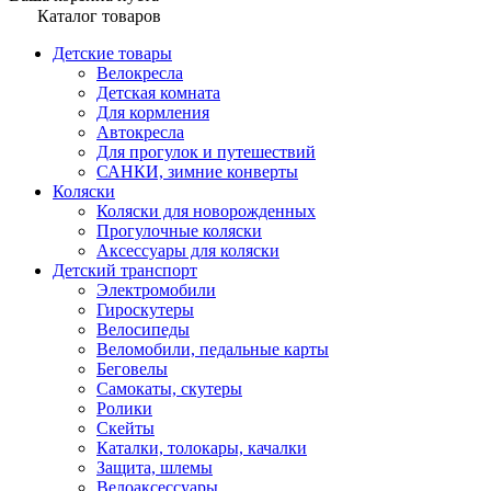
Каталог товаров
Детские товары
Велокресла
Детская комната
Для кормления
Автокресла
Для прогулок и путешествий
САНКИ, зимние конверты
Коляски
Коляски для новорожденных
Прогулочные коляски
Аксессуары для коляски
Детский транспорт
Электромобили
Гироскутеры
Велосипеды
Веломобили, педальные карты
Беговелы
Самокаты, скутеры
Ролики
Скейты
Каталки, толокары, качалки
Защита, шлемы
Велоаксессуары