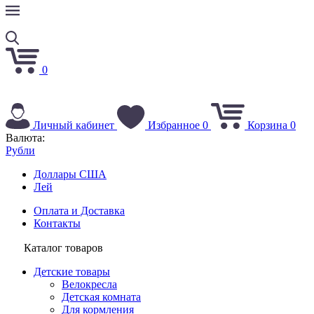
0
Личный кабинет
Избранное
0
Корзина
0
Валюта:
Рубли
Доллары США
Лей
Оплата и Доставка
Контакты
Каталог товаров
Детские товары
Велокресла
Детская комната
Для кормления