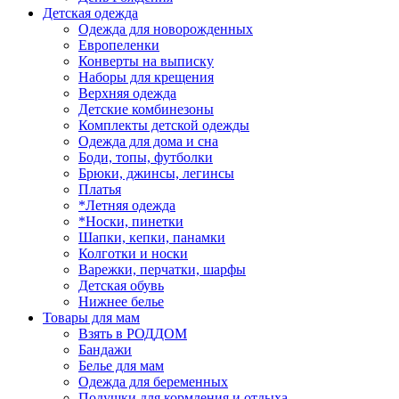
Детская одежда
Одежда для новорожденных
Европеленки
Конверты на выписку
Наборы для крещения
Верхняя одежда
Детские комбинезоны
Комплекты детской одежды
Одежда для дома и сна
Боди, топы, футболки
Брюки, джинсы, легинсы
Платья
*Летняя одежда
*Носки, пинетки
Шапки, кепки, панамки
Колготки и носки
Варежки, перчатки, шарфы
Детская обувь
Нижнее белье
Товары для мам
Взять в РОДДОМ
Бандажи
Белье для мам
Одежда для беременных
Подушки для кормления и отдыха