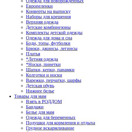
Одежда для новорожденных
Европеленки
Конверты на выписку
Наборы для крещения
Верхняя одежда
Детские комбинезоны
Комплекты детской одежды
Одежда для дома и сна
Боди, топы, футболки
Брюки, джинсы, легинсы
Платья
*Летняя одежда
*Носки, пинетки
Шапки, кепки, панамки
Колготки и носки
Варежки, перчатки, шарфы
Детская обувь
Нижнее белье
Товары для мам
Взять в РОДДОМ
Бандажи
Белье для мам
Одежда для беременных
Подушки для кормления и отдыха
Грудное вскармливание