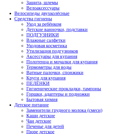
Защита, шлемы
Велоаксессуары
Велосипеды двухколёсные
Средства гигиены
Уход за ребёнком
Детские ванночки, подставки
ПОДГУЗНИКИ
Влажные салфетки
Уходовая косметика
Утилизация подгузников
Аксессуары для купания
Полотенца и мочалки для купания
Термометры для воды
Ватные палочки, спонжики
Круги для купания
ПЕЛЁНКИ
Гигиенические прокладки, тампоны
Горшки, адаптеры и подножки
Бытовая химия
Детское питание
Заменители грудного молока (смеси)
Каши детские
Чаи детские
Печенье для детей
Пюре детское