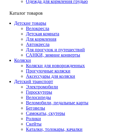
Одежда для кормления грудью
Каталог товаров
Детские товары
Велокресла
Детская комната
Для кормления
Автокресла
Для прогулок и путешествий
САНКИ, зимние конверты
Коляски
Коляски для новорожденных
Прогулочные коляски
Аксессуары для коляски
Детский транспорт
Электромобили
Гироскутеры
Велосипеды
Веломобили, педальные карты
Беговелы
Самокаты, скутеры
Ролики
Скейты
Каталки, толокары, качалки