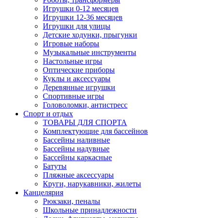
Игрушки 0-12 месяцев
Игрушки 12-36 месяцев
Игрушки для улицы
Детские ходунки, прыгунки
Игровые наборы
Музыкальные инструменты
Настольные игры
Оптические приборы
Куклы и аксессуары
Деревянные игрушки
Спортивные игры
Головоломки, антистресс
Спорт и отдых
ТОВАРЫ ДЛЯ СПОРТА
Комплектующие для бассейнов
Бассейны наливные
Бассейны надувные
Бассейны каркасные
Батуты
Пляжные аксессуары
Круги, нарукавники, жилеты
Канцелярия
Рюкзаки, пеналы
Школьные принадлежности