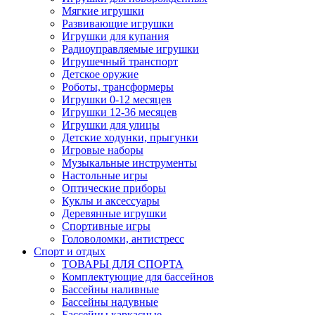
Мягкие игрушки
Развивающие игрушки
Игрушки для купания
Радиоуправляемые игрушки
Игрушечный транспорт
Детское оружие
Роботы, трансформеры
Игрушки 0-12 месяцев
Игрушки 12-36 месяцев
Игрушки для улицы
Детские ходунки, прыгунки
Игровые наборы
Музыкальные инструменты
Настольные игры
Оптические приборы
Куклы и аксессуары
Деревянные игрушки
Спортивные игры
Головоломки, антистресс
Спорт и отдых
ТОВАРЫ ДЛЯ СПОРТА
Комплектующие для бассейнов
Бассейны наливные
Бассейны надувные
Бассейны каркасные