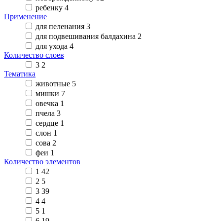
ребенку
4
Применение
для пеленания
3
для подвешивания балдахина
2
для ухода
4
Количество слоев
3
2
Тематика
животные
5
мишки
7
овечка
1
пчела
3
сердце
1
слон
1
сова
2
феи
1
Количество элементов
1
42
2
5
3
39
4
4
5
1
6
19