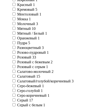
Красный
1
Кремовый
5
Ментоловый
1
Мокка
1
Молочный
3
Мятный
10
Мятный / Белый
1
Оранжевый
1
Пудра
5
Разноцветный
3
Розово-пудровый
1
Розовый
33
Розовый с бежевым
2
Розовый с серым
1
Салатово-молочный
2
Салатовый
15
Салатовый/голубой/коричневый
3
Серо-бежевый
1
Серо-голубой
1
Серо-коричневый
1
Серый
17
Серый с белым
1