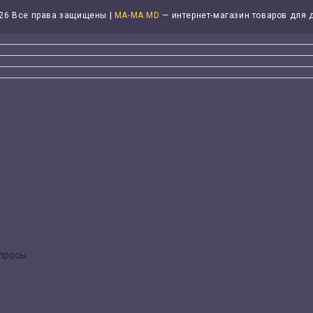
26 Все права защищены |
MA-MA.MD
— интернет-магазин товаров для 
опросы