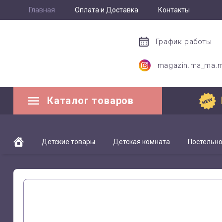
Главная
Оплата и Доставка
Контакты
График работы
magazin.ma_ma.
Каталог товаров
Детские товары
Детская комната
Постельно