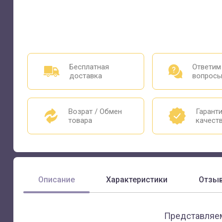
Бесплатная
Ответим
доставка
вопрос
Возрат / Обмен
Гарант
товара
качест
Описание
Характеристики
Отзы
Представляем