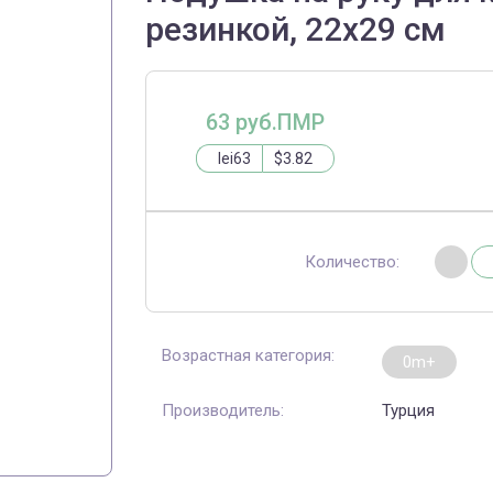
резинкой, 22х29 см
63 руб.ПМР
lei63
$3.82
Количество:
Возрастная категория:
0m+
Производитель:
Турция