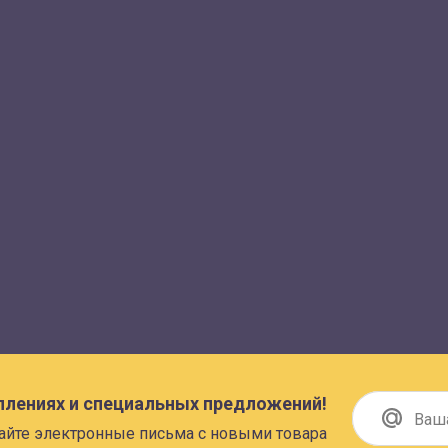
плениях и специальных предложений!
айте электронные письма с новыми товара