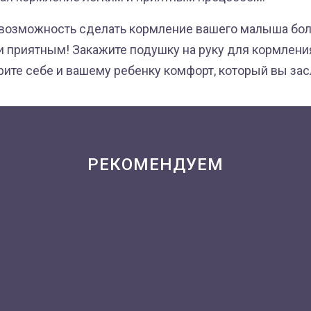
е возможность сделать кормление вашего малыша бо
 приятным! Закажите подушку на руку для кормлени
рите себе и вашему ребенку комфорт, который вы за
РЕКОМЕНДУЕМ