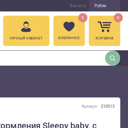
Валюта:
Рубли
0
0
ИЗБРАННОЕ
ЛИЧНЫЙ КАБИНЕТ
КОРЗИНА
Артикул:
210513
ормления Sleepy baby, с