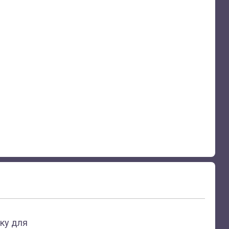
ку для