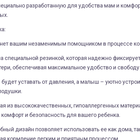
пециально разработанную для удобства мам и комфо
ых.
ка:
анет вашим незаменимым помощником в процессе ко
на специальной резинкой, которая надежно фиксирует
ери, обеспечивая максимальное удобство и свободу
е будет уставать от давления, а малыш – уютно устро
подушки.
ная из высококачественных, гипоаллергенных матери
 комфорт и безопасность для вашего ребенка.
обный дизайн позволяет использовать ее как дома, так
лая кормление легким и приятным процессом.