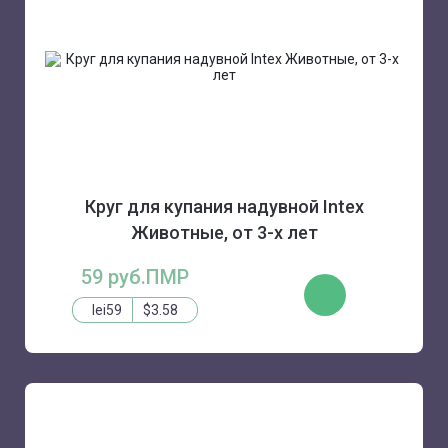
Круг для купания надувной Intex
Животные, от 3-х лет
59 руб.ПМР
КУПИТЬ
lei59
$3.58