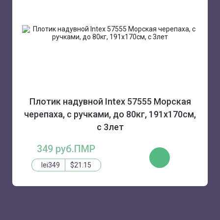
Плотик надувной Intex 57555 Морская
черепаха, с ручками, до 80кг, 191х170см,
с 3лет
349 руб.ПМР
КУПИТЬ
lei349
$21.15