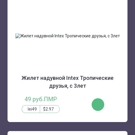
Жилет надувной Intex Тропические
друзья, с 3лет
49 руб.ПМР
КУПИТЬ
lei49
$2.97