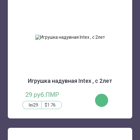
Игрушка надувная Intex , с 2лет
29 руб.ПМР
КУПИТЬ
lei29
$1.76