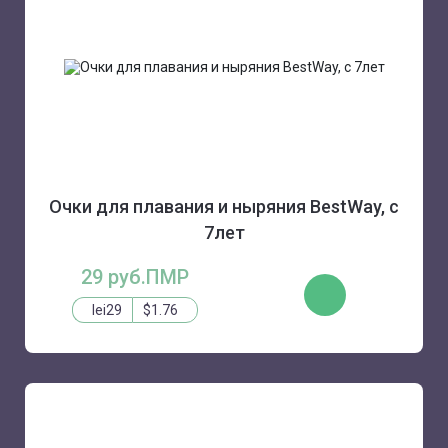
Очки для плавания и ныряния BestWay, с
7лет
29 руб.ПМР
КУПИТЬ
lei29
$1.76