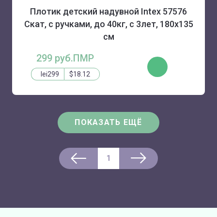
Плотик детский надувной Intex 57576
Скат, с ручками, до 40кг, с 3лет, 180х135
см
299 руб.ПМР
КУПИТЬ
lei299
$18.12
ПОКАЗАТЬ ЕЩЁ
1