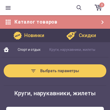
0
Каталог
товаров
Каталог товаров
Новинки
Скидки
Спорт и отдых
Круги, нарукавники, жилеты
Выбрать параметры
Круги, нарукавники, жилеты