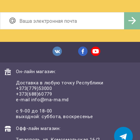
Он-лайн магазин:
Доставка в любую точку Республики
+373(779)53000
+373(688)60779
e-mail
info@ma-ma.md
с 9-00 до 18-00
выходной: суббота, воскресенье
Офф-лайн магазин:
Тирасполь, ул. Комсомольская 16/2