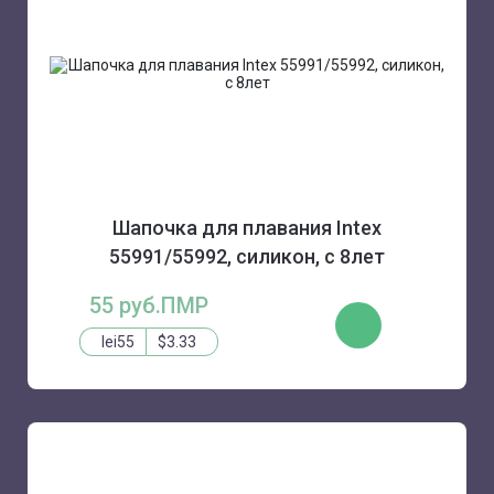
Шапочка для плавания Intex
55991/55992, силикон, с 8лет
55 руб.ПМР
КУПИТЬ
lei55
$3.33