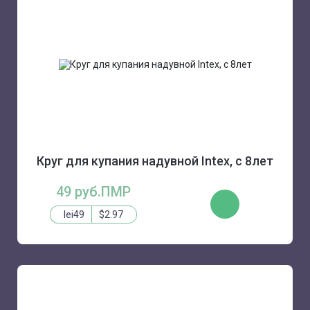
Круг для купания надувной Intex, с 8лет
49 руб.ПМР
КУПИТЬ
lei49
$2.97