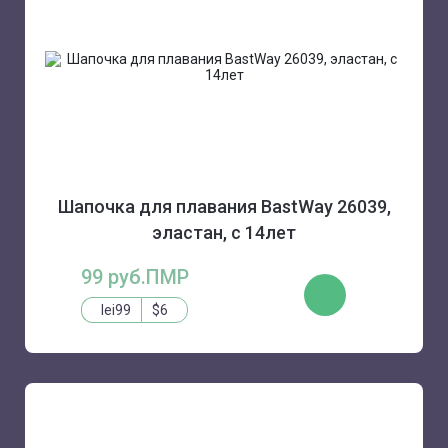
Шапочка для плавания BastWay 26039,
эластан, с 14лет
99 руб.ПМР
КУПИТЬ
lei99
$6