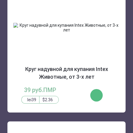
Круг надувной для купания Intex
Животные, от 3-х лет
39 руб.ПМР
КУПИТЬ
lei39
$2.36