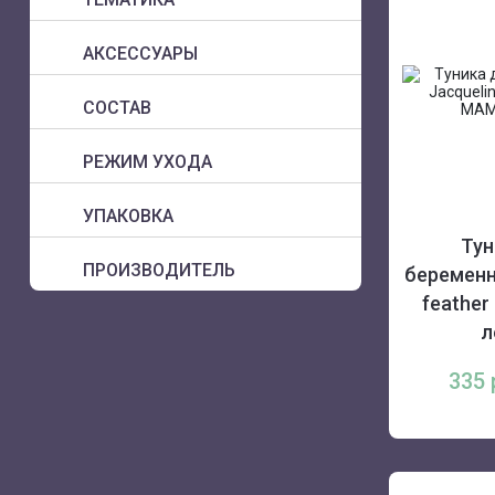
АКСЕССУАРЫ
СОСТАВ
РЕЖИМ УХОДА
УПАКОВКА
Тун
ПРОИЗВОДИТЕЛЬ
беременн
feathe
л
335