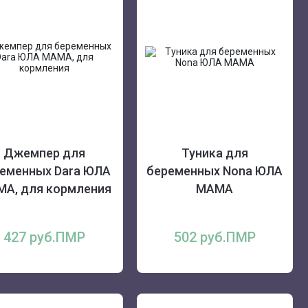
Джемпер для
Туника для
еменных Dara ЮЛА
беременных Nona ЮЛА
А, для кормления
МАМА
427 руб.ПМР
502 руб.ПМР