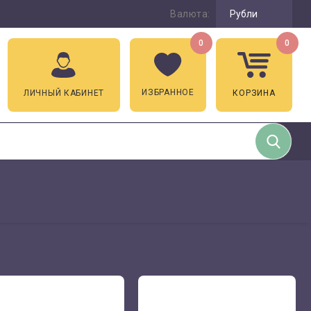
Валюта:
Рубли
0
0
ИЗБРАННОЕ
ЛИЧНЫЙ КАБИНЕТ
КОРЗИНА