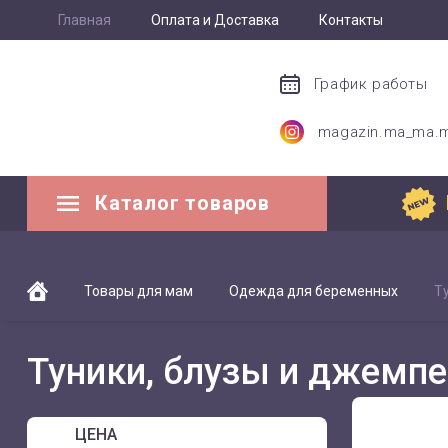
Главная
Оплата и Доставка
Контакты
График работы
magazin.ma_ma.
Каталог товаров
Товары для мам
Одежда для беременных
Т
Туники, блузы и джемп
ЦЕНА