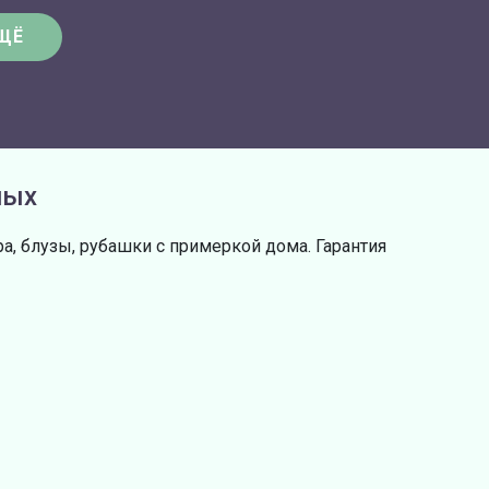
ЩЁ
ных
а, блузы, рубашки с примеркой дома. Гарантия