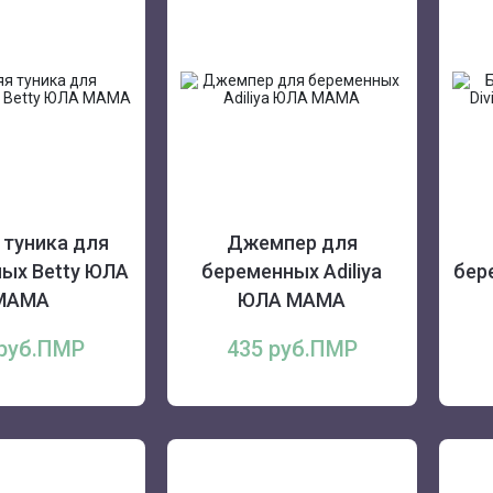
 туника для
Джемпер для
ых Betty ЮЛА
беременных Adiliya
бер
МАМА
ЮЛА МАМА
 руб.ПМР
435 руб.ПМР