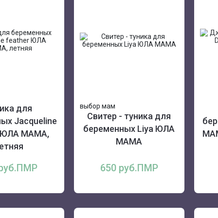
выбор мам
ика для
Свитер - туника для
ых Jacqueline
бер
беременных Liya ЮЛА
r ЮЛА МАМА,
МАМ
МАМА
етняя
 руб.ПМР
650 руб.ПМР