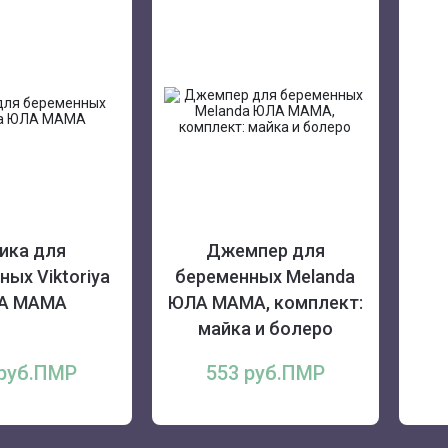
ика для
Джемпер для
ых Viktoriya
беременных Melanda
А МАМА
ЮЛА МАМА, комплект:
майка и болеро
 руб.ПМР
553 руб.ПМР