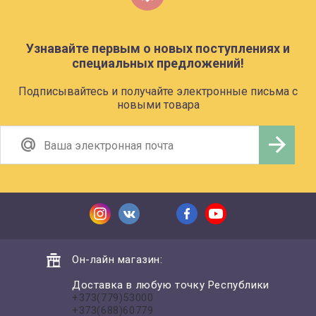
Узнавайте первым о новых поступлениях и
специальных предложений!
Подписывайтесь и получайте электронные письма с
новыми товара
Он-лайн магазин:
Доставка в любую точку Республики
+373(779)53000
+373(688)60779