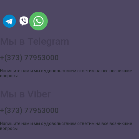
Мы в Telegram
+(373) 77953000
Напишите нам и мы с удовольствием ответим на все возникшие
вопросы
Мы в Viber
+(373) 77953000
Напишите нам и мы с удовольствием ответим на все возникшие
вопросы