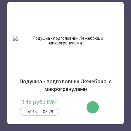
Подушка - подголовник Лежебока, с
микрогранулами
145 руб.ПМР
ЗАКАЗАТЬ
lei145
$8.79