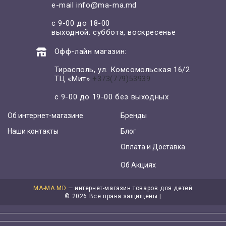
e-mail
info@ma-ma.md
с 9-00 до 18-00
выходной: суббота, воскресенье
Офф-лайн магазин:
Тирасполь, ул. Комсомольская 16/2
ТЦ «Мит»
+373(779)53939
с 9-00 до 19-00 без выходных
Об интернет-магазине
Бренды
Наши контакты
Блог
Оплата и Доставка
Об Акциях
MA-MA.MD
— интернет-магазин товаров для детей
©
2026 Все права защищены |