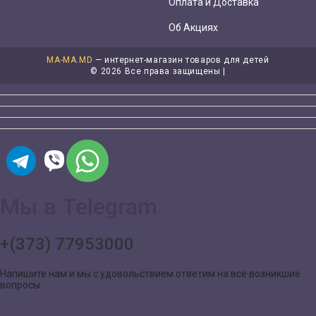
Оплата и Доставка
Об Акциях
MA-MA.MD
— интернет-магазин товаров для детей
©
2026 Все права защищены |
Мы в Telegram
+(373) 77953000
Напишите нам и мы с удовольствием ответим на все возникшие
вопросы