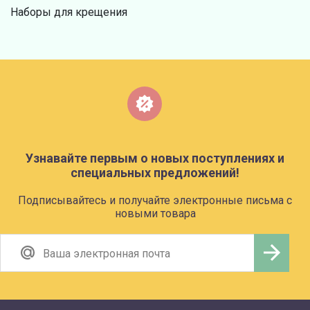
Наборы для крещения
Узнавайте первым о новых поступлениях и
специальных предложений!
Подписывайтесь и получайте электронные письма с
новыми товара