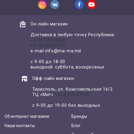
Он-лайн магазин:
Доставка в любую точку Республики
+373(779)53000
+373(688)60779
e-mail
info@ma-ma.md
с 9-00 до 18-00
выходной: суббота, воскресенье
Офф-лайн магазин:
Тирасполь, ул. Комсомольская 16/2
ТЦ «Мит»
+373(779)53939
с 9-00 до 19-00 без выходных
Об интернет-магазине
Бренды
Наши контакты
Блог