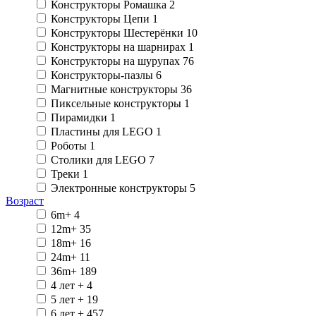
Конструкторы Ромашка
2
Конструкторы Цепи
1
Конструкторы Шестерёнки
10
Конструкторы на шарнирах
1
Конструкторы на шурупах
76
Конструкторы-пазлы
6
Магнитные конструкторы
36
Пиксельные конструкторы
1
Пирамидки
1
Пластины для LEGO
1
Роботы
1
Столики для LEGO
7
Треки
1
Электронные конструкторы
5
Возраст
6m+
4
12m+
35
18m+
16
24m+
11
36m+
189
4 лет +
4
5 лет +
19
6 лет +
457