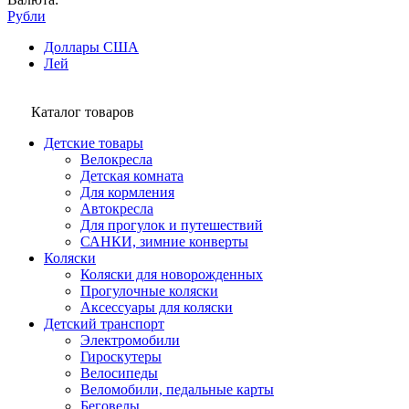
Рубли
Доллары США
Лей
Каталог товаров
Детские товары
Велокресла
Детская комната
Для кормления
Автокресла
Для прогулок и путешествий
САНКИ, зимние конверты
Коляски
Коляски для новорожденных
Прогулочные коляски
Аксессуары для коляски
Детский транспорт
Электромобили
Гироскутеры
Велосипеды
Веломобили, педальные карты
Беговелы