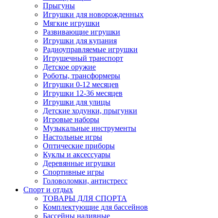
Прыгуны
Игрушки для новорожденных
Мягкие игрушки
Развивающие игрушки
Игрушки для купания
Радиоуправляемые игрушки
Игрушечный транспорт
Детское оружие
Роботы, трансформеры
Игрушки 0-12 месяцев
Игрушки 12-36 месяцев
Игрушки для улицы
Детские ходунки, прыгунки
Игровые наборы
Музыкальные инструменты
Настольные игры
Оптические приборы
Куклы и аксессуары
Деревянные игрушки
Спортивные игры
Головоломки, антистресс
Спорт и отдых
ТОВАРЫ ДЛЯ СПОРТА
Комплектующие для бассейнов
Бассейны наливные