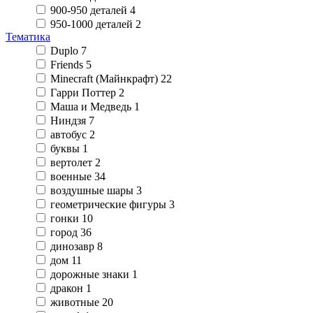
900-950 деталей
4
950-1000 деталей
2
Тематика
Duplo
7
Friends
5
Minecraft (Майнкрафт)
22
Гарри Поттер
2
Маша и Медведь
1
Ниндзя
7
автобус
2
буквы
1
вертолет
2
военные
34
воздушные шары
3
геометрические фигуры
3
гонки
10
город
36
динозавр
8
дом
11
дорожные знаки
1
дракон
1
животные
20