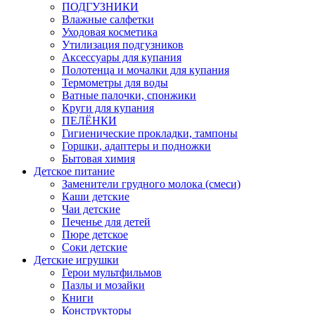
ПОДГУЗНИКИ
Влажные салфетки
Уходовая косметика
Утилизация подгузников
Аксессуары для купания
Полотенца и мочалки для купания
Термометры для воды
Ватные палочки, спонжики
Круги для купания
ПЕЛЁНКИ
Гигиенические прокладки, тампоны
Горшки, адаптеры и подножки
Бытовая химия
Детское питание
Заменители грудного молока (смеси)
Каши детские
Чаи детские
Печенье для детей
Пюре детское
Соки детские
Детские игрушки
Герои мультфильмов
Пазлы и мозайки
Книги
Конструкторы