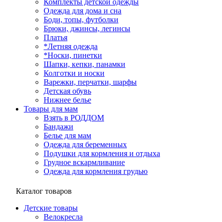
Комплекты детской одежды
Одежда для дома и сна
Боди, топы, футболки
Брюки, джинсы, легинсы
Платья
*Летняя одежда
*Носки, пинетки
Шапки, кепки, панамки
Колготки и носки
Варежки, перчатки, шарфы
Детская обувь
Нижнее белье
Товары для мам
Взять в РОДДОМ
Бандажи
Белье для мам
Одежда для беременных
Подушки для кормления и отдыха
Грудное вскармливание
Одежда для кормления грудью
Каталог товаров
Детские товары
Велокресла