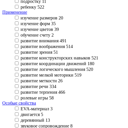
подростку
11
ребенку
522
Применение
изучение размеров
20
изучение форм
35
изучение цветов
39
обучение счету
2
развитие внимания
491
развитие воображения
514
развитие зрения
51
развитие конструкторских навыков
521
развитие координации движений
180
развитие логического мышления
520
развитие мелкой моторики
519
развитие меткости
26
развитие речи
334
развитие терпения
466
ролевые игры
58
Особые свойства
EVA-материал
3
двигается
5
деревянный
13
звуковое сопровождение
8