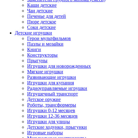
Каши детские
Чаи детские
Печенье для детей
Пюре детское
Соки детские
Детские игрушки
Герои мультфильмов
Пазлы и мозайки
Книги
Конструкторы
Прыгуны
Игрушки для новорожденных
Мягкие игрушки
Развивающие игрушки
Игрушки для купания
Радиоуправляемые игрушки
Игрушечный транспорт
Детское оружие
Роботы, трансформеры
Игрушки 0-12 месяцев
Игрушки 12-36 месяцев
Игрушки для улицы
Детские ходунки, прыгунки
Игровые наборы