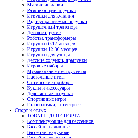
Мягкие игрушки
Развивающие игрушки
Игрушки для купания
Радиоуправляемые игрушки
Игрушечный транспорт
Детское оружие
Роботы, трансформеры
Игрушки 0-12 месяцев
Игрушки 12-36 месяцев
Игрушки для улицы
Детские ходунки, прыгунки
Игровые наборы
Музыкальные инструменты
Настольные игры
Оптические приборы
Куклы и аксессуары
Деревянные игрушки
Спортивные игры
Головоломки, антистресс
Спорт и отдых
ТОВАРЫ ДЛЯ СПОРТА
Комплектующие для бассейнов
Бассейны наливные
Бассейны надувные
Бассейны каркасные