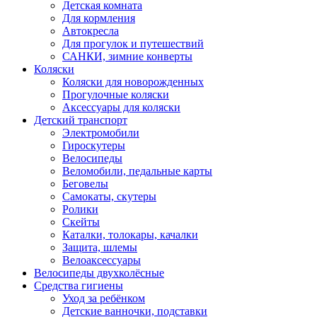
Детская комната
Для кормления
Автокресла
Для прогулок и путешествий
САНКИ, зимние конверты
Коляски
Коляски для новорожденных
Прогулочные коляски
Аксессуары для коляски
Детский транспорт
Электромобили
Гироскутеры
Велосипеды
Веломобили, педальные карты
Беговелы
Самокаты, скутеры
Ролики
Скейты
Каталки, толокары, качалки
Защита, шлемы
Велоаксессуары
Велосипеды двухколёсные
Средства гигиены
Уход за ребёнком
Детские ванночки, подставки