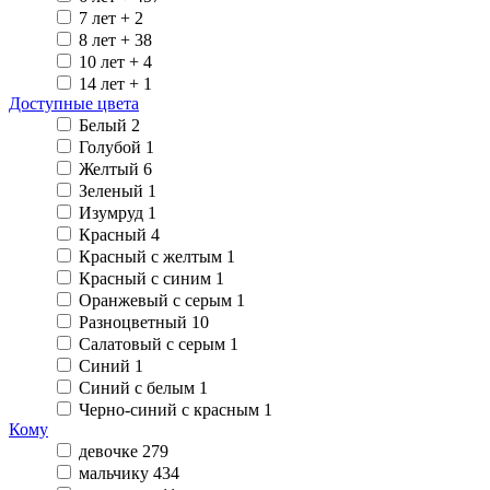
7 лет +
2
8 лет +
38
10 лет +
4
14 лет +
1
Доступные цвета
Белый
2
Голубой
1
Желтый
6
Зеленый
1
Изумруд
1
Красный
4
Красный с желтым
1
Красный с синим
1
Оранжевый с серым
1
Разноцветный
10
Салатовый с серым
1
Синий
1
Синий с белым
1
Черно-синий с красным
1
Кому
девочке
279
мальчику
434