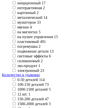
инерционный
17
интерактивная
2
картонный
2
металлический
14
мультгерои
33
мягкие
4
на магнитах
5
на пульте управления
15
пластиковый
491
погремушка
2
подвижные детали
13
световые эффекты
6
силиконовый
2
эко-продукт
1
электронный
23
Количество в упаковке
0-50 деталей
114
100-150 деталей
73
1000-1500 деталей
5
12 шт.
1
150-200 деталей
47
1500-2000 деталей
3