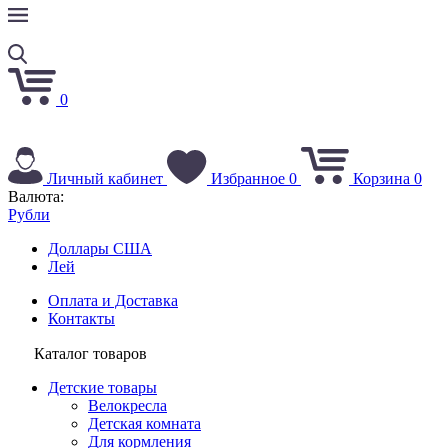
0
Личный кабинет
Избранное
0
Корзина
0
Валюта:
Рубли
Доллары США
Лей
Оплата и Доставка
Контакты
Каталог товаров
Детские товары
Велокресла
Детская комната
Для кормления