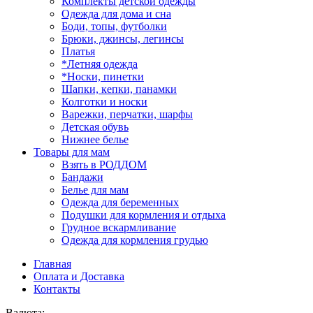
Комплекты детской одежды
Одежда для дома и сна
Боди, топы, футболки
Брюки, джинсы, легинсы
Платья
*Летняя одежда
*Носки, пинетки
Шапки, кепки, панамки
Колготки и носки
Варежки, перчатки, шарфы
Детская обувь
Нижнее белье
Товары для мам
Взять в РОДДОМ
Бандажи
Белье для мам
Одежда для беременных
Подушки для кормления и отдыха
Грудное вскармливание
Одежда для кормления грудью
Главная
Оплата и Доставка
Контакты
Валюта: