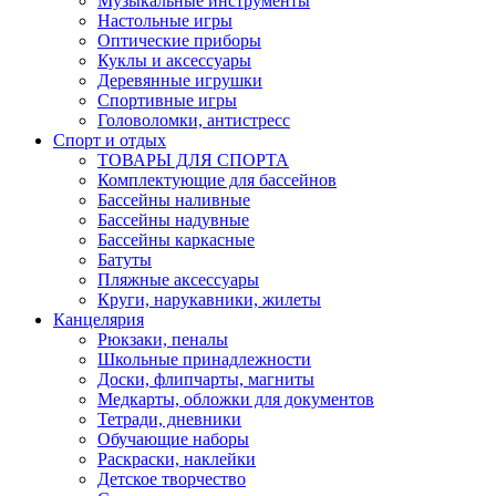
Музыкальные инструменты
Настольные игры
Оптические приборы
Куклы и аксессуары
Деревянные игрушки
Спортивные игры
Головоломки, антистресс
Спорт и отдых
ТОВАРЫ ДЛЯ СПОРТА
Комплектующие для бассейнов
Бассейны наливные
Бассейны надувные
Бассейны каркасные
Батуты
Пляжные аксессуары
Круги, нарукавники, жилеты
Канцелярия
Рюкзаки, пеналы
Школьные принадлежности
Доски, флипчарты, магниты
Медкарты, обложки для документов
Тетради, дневники
Обучающие наборы
Раскраски, наклейки
Детское творчество