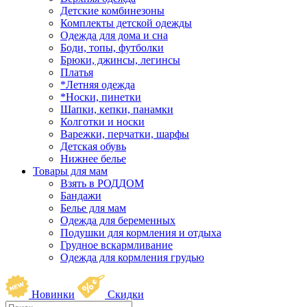
Детские комбинезоны
Комплекты детской одежды
Одежда для дома и сна
Боди, топы, футболки
Брюки, джинсы, легинсы
Платья
*Летняя одежда
*Носки, пинетки
Шапки, кепки, панамки
Колготки и носки
Варежки, перчатки, шарфы
Детская обувь
Нижнее белье
Товары для мам
Взять в РОДДОМ
Бандажи
Белье для мам
Одежда для беременных
Подушки для кормления и отдыха
Грудное вскармливание
Одежда для кормления грудью
Новинки
Скидки