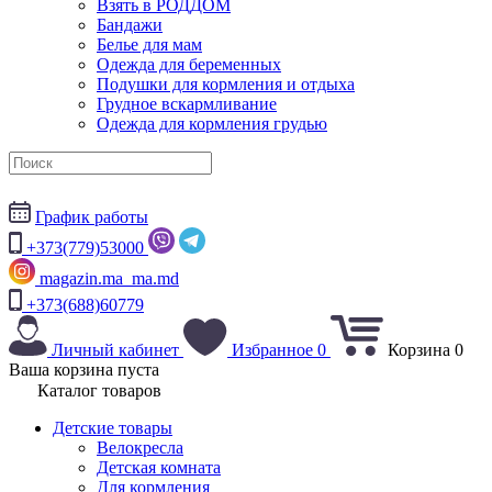
Взять в РОДДОМ
Бандажи
Белье для мам
Одежда для беременных
Подушки для кормления и отдыха
Грудное вскармливание
Одежда для кормления грудью
График работы
+373(779)53000
magazin.ma_ma.md
+373(688)60779
Личный кабинет
Избранное
0
Корзина
0
Ваша корзина пуста
Каталог товаров
Детские товары
Велокресла
Детская комната
Для кормления