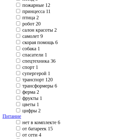
пожарные
12
принцесса
11
птица
2
робот
20
салон красоты
2
самолет
9
скорая помощь
6
собака
1
спасатели
1
спецтехника
36
спорт
1
супергерой
1
транспорт
120
трансформеры
6
ферма
2
фрукты
1
цветы
1
цифры
2
Питание
нет в комплекте
6
от батареек
15
от сети
4