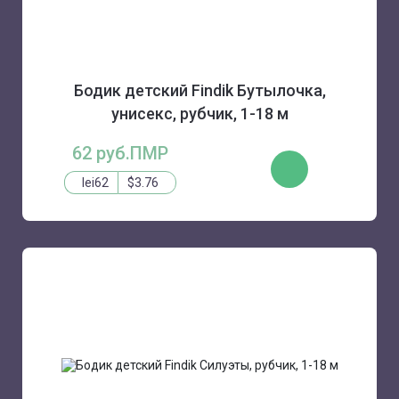
Бодик детский Findik Бутылочка,
унисекс, рубчик, 1-18 м
62 руб.ПМР
КУПИТЬ
lei62
$3.76