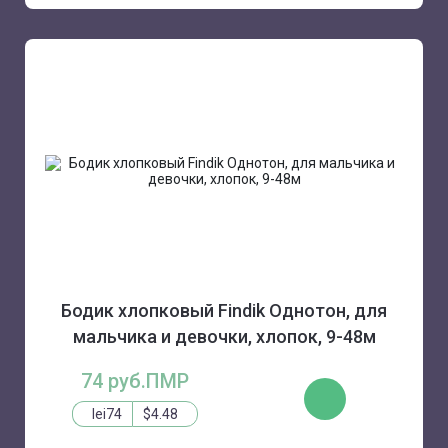
Бодик хлопковый Findik Однотон, для
мальчика и девочки, хлопок, 9-48м
74 руб.ПМР
КУПИТЬ
lei74
$4.48