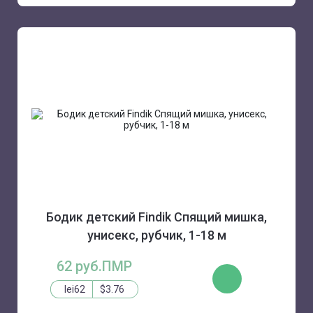
Бодик детский Findik Спящий мишка,
унисекс, рубчик, 1-18 м
62 руб.ПМР
КУПИТЬ
lei62
$3.76