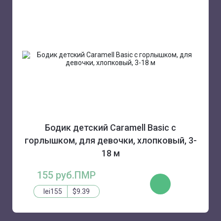
Бодик детский Caramell Basic с
горлышком, для девочки, хлопковый, 3-
18 м
155 руб.ПМР
КУПИТЬ
lei155
$9.39