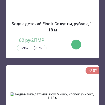
Бодик детский Findik Силуэты, рубчик, 1-
18 м
62 руб.ПМР
КУПИТЬ
lei62
$3.76
-30%