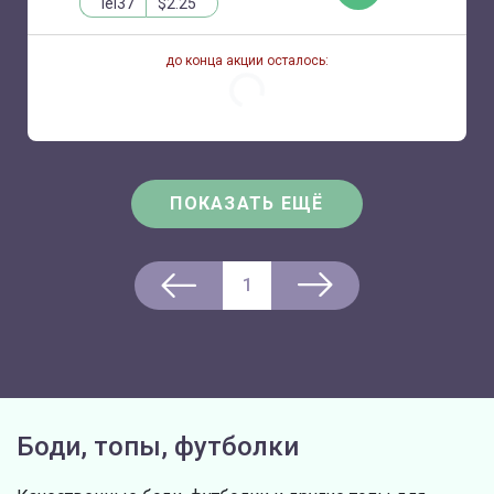
lei37
$2.25
до конца акции осталось:
ПОКАЗАТЬ ЕЩЁ
1
Боди, топы, футболки