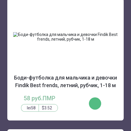
Боди-футболка для мальчика и девочки
Findik Best frends, летний, рубчик, 1-18 м
58 руб.ПМР
КУПИТЬ
lei58
$3.52