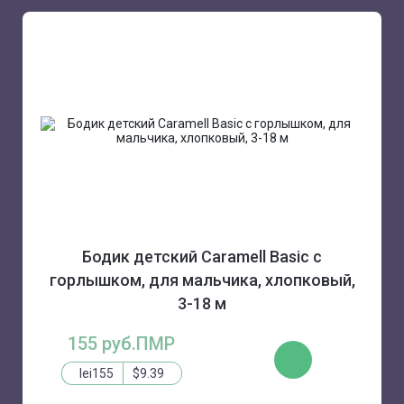
Бодик детский Caramell Basic с
горлышком, для мальчика, хлопковый,
3-18 м
155 руб.ПМР
КУПИТЬ
lei155
$9.39