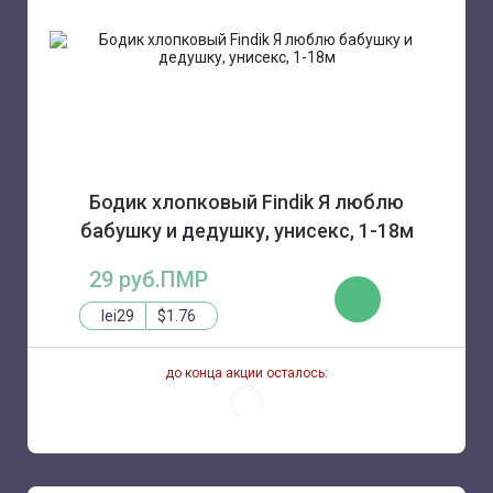
Бодик хлопковый Findik Я люблю
бабушку и дедушку, унисекс, 1-18м
29 руб.ПМР
КУПИТЬ
lei29
$1.76
до конца акции осталось: