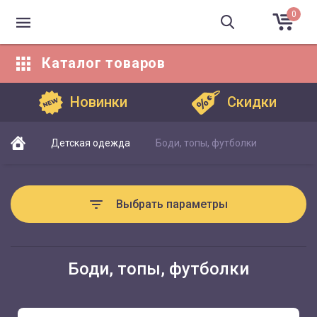
0
Каталог
товаров
Каталог товаров
Новинки
Скидки
Детская одежда
Боди, топы, футболки
Выбрать параметры
Боди, топы, футболки