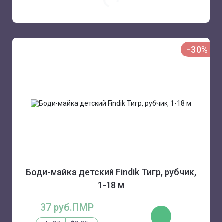
-30%
Боди-майка детский Findik Тигр, рубчик,
1-18 м
37 руб.ПМР
КУПИТЬ