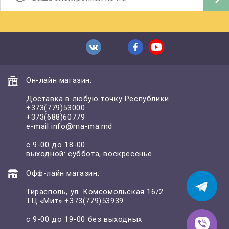
Он-лайн магазин:
Доставка в любую точку Республики
+373(779)53000
+373(688)60779
e-mail
info@ma-ma.md
с 9-00 до 18-00
выходной: суббота, воскресенье
Офф-лайн магазин:
Тирасполь, ул. Комсомольская 16/2
ТЦ «Мит»
+373(779)53939
с 9-00 до 19-00 без выходных