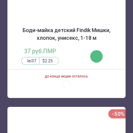
Боди-майка детский Findik Мишки,
хлопок, унисекс, 1-18 м
37 руб.ПМР
КУПИТЬ
lei37
$2.25
до конца акции осталось:
-50%