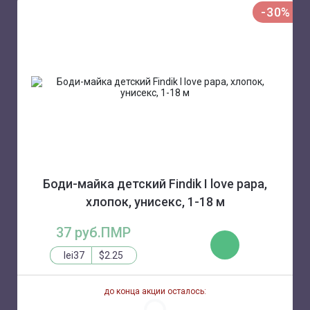
-30%
Боди-майка детский Findik I love papa,
хлопок, унисекс, 1-18 м
37 руб.ПМР
КУПИТЬ
lei37
$2.25
до конца акции осталось: