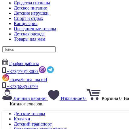
Средства гигиены
Детское питание
Детские игрушки
Спорт и отдых
Канцелярия
Праздничные товары
Детская одежда
Товары для мам
График работы
+373(779)53000
magazin.ma_ma.md
+373(688)60779
Личный кабинет
Избранное
0
Корзина
0
Ва
Каталог товаров
Детские товары
Коляски
Детский транспорт