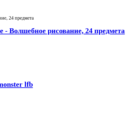
e - Волшебное рисование, 24 предмета
onster lfb