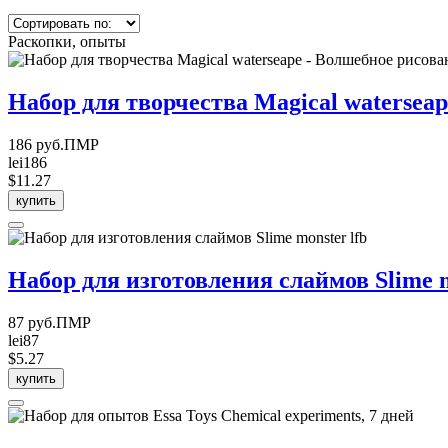
Раскопки, опыты
Набор для творчества Magical waterseap
186 руб.ПМР
lei186
$11.27
купить
Набор для изготовления слаймов Slime m
87 руб.ПМР
lei87
$5.27
купить