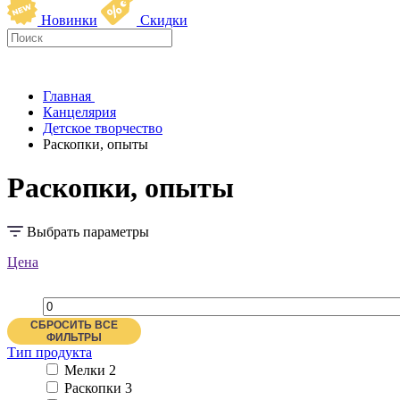
Новинки
Скидки
Главная
Канцелярия
Детское творчество
Раскопки, опыты
Раскопки, опыты
Выбрать параметры
Цена
СБРОСИТЬ ВСЕ
ФИЛЬТРЫ
Тип продукта
Мелки
2
Раскопки
3