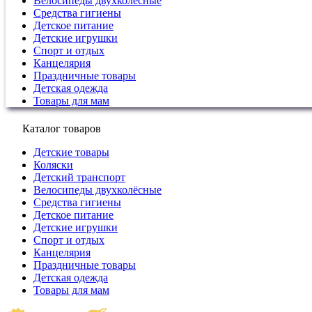
Велосипеды двухколёсные
Средства гигиены
Детское питание
Детские игрушки
Спорт и отдых
Канцелярия
Праздничные товары
Детская одежда
Товары для мам
Каталог товаров
Детские товары
Коляски
Детский транспорт
Велосипеды двухколёсные
Средства гигиены
Детское питание
Детские игрушки
Спорт и отдых
Канцелярия
Праздничные товары
Детская одежда
Товары для мам