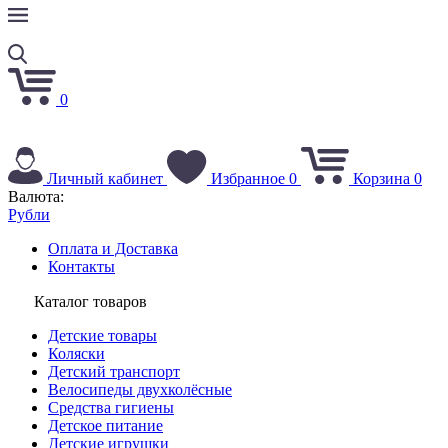
0
Личный кабинет
Избранное
0
Корзина
0
Валюта:
Рубли
Оплата и Доставка
Контакты
Каталог товаров
Детские товары
Коляски
Детский транспорт
Велосипеды двухколёсные
Средства гигиены
Детское питание
Детские игрушки