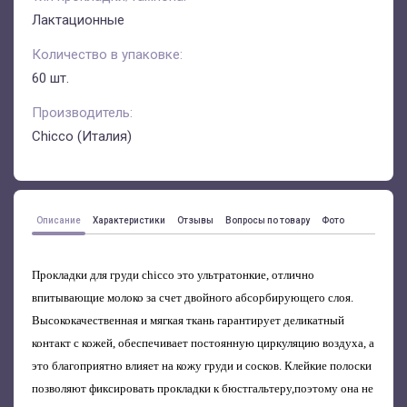
Лактационные
Количество в упаковке:
60 шт.
Производитель:
Chicco (Италия)
Описание
Характеристики
Отзывы
Вопросы по товару
Фото
Прокладки для груди chicco это ультратонкие, отлично
впитывающие молоко за счет двойного абсорбирующего слоя.
Высококачественная и мягкая ткань гарантирует деликатный
контакт с кожей, обеспечивает постоянную циркуляцию воздуха, а
это благоприятно влияет на кожу груди и сосков. Клейкие полоски
позволяют фиксировать прокладки к бюстгальтеру,поэтому она не