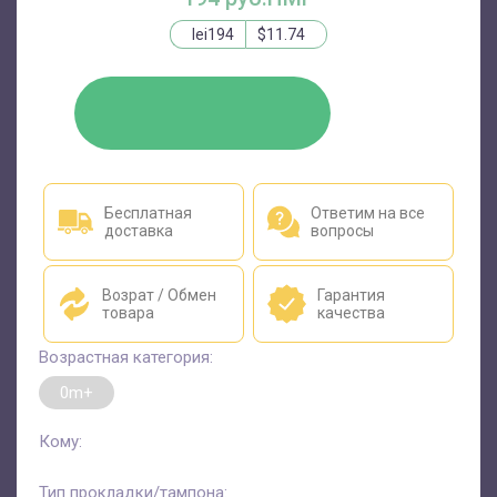
lei194
$11.74
КУПИТЬ
Бесплатная
Ответим на все
доставка
вопросы
Возрат / Обмен
Гарантия
товара
качества
Возрастная категория:
0m+
Кому:
Тип прокладки/тампона: