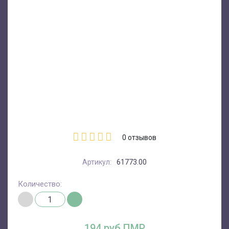
0
отзывов
Артикул:
61773.00
Количество:
194 руб.ПМР