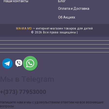
Наши контакты
Блог
Оплата и Доставка
Об Акциях
MA-MA.MD
— интернет-магазин товаров для детей
©
2026 Все права защищены |
Мы в Telegram
+(373) 77953000
Напишите нам и мы с удовольствием ответим на все возникшие
вопросы