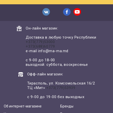
Он-лайн магазин:
Доставка в любую точку Республики
+373(779)53000
+373(688)60779
e-mail
info@ma-ma.md
с 9-00 до 18-00
выходной: суббота, воскресенье
Офф-лайн магазин:
Тирасполь, ул. Комсомольская 16/2
ТЦ «Мит»
+373(779)53939
с 9-00 до 19-00 без выходных
Об интернет-магазине
Бренды