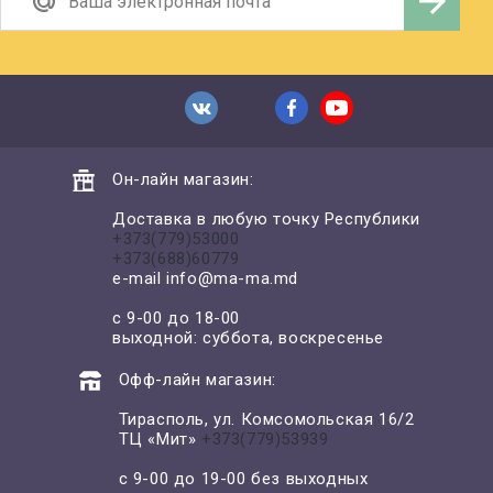
Он-лайн магазин:
Доставка в любую точку Республики
+373(779)53000
+373(688)60779
e-mail
info@ma-ma.md
с 9-00 до 18-00
выходной: суббота, воскресенье
Офф-лайн магазин:
Тирасполь, ул. Комсомольская 16/2
ТЦ «Мит»
+373(779)53939
с 9-00 до 19-00 без выходных