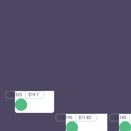
lei325
$19.7
КУПИТЬ
lei195
$11.82
lei145
КУПИТЬ
КУПИ