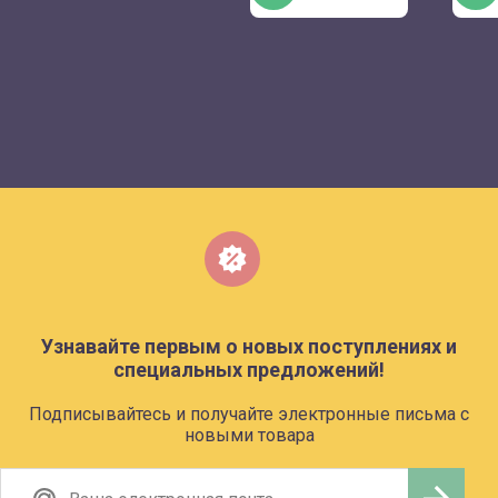
Узнавайте первым о новых поступлениях и
специальных предложений!
Подписывайтесь и получайте электронные письма с
новыми товара