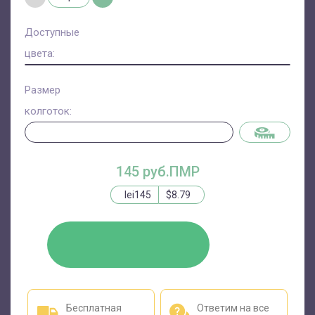
Доступные
цвета:
Размер
колготок:
145 руб.ПМР
lei145
$8.79
КУПИТЬ
Бесплатная
Ответим на все