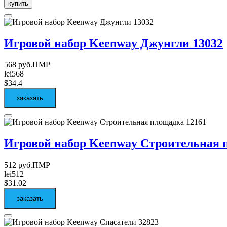
купить
Игровой набор Keenway Джунгли 13032
568 руб.ПМР
lei568
$34.4
заказать
Игровой набор Keenway Строительная 
512 руб.ПМР
lei512
$31.02
заказать