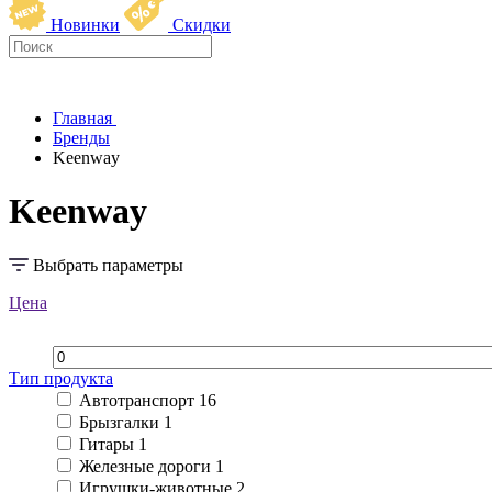
Новинки
Скидки
Главная
Бренды
Keenway
Keenway
Выбрать параметры
Цена
Тип продукта
Автотранспорт
16
Брызгалки
1
Гитары
1
Железные дороги
1
Игрушки-животные
2