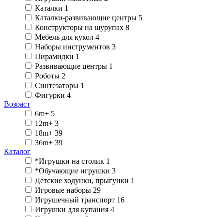
Каталки
1
Каталки-развивающие центры
5
Конструкторы на шурупах
8
Мебель для кукол
4
Наборы инструментов
3
Пирамидки
1
Развивающие центры
1
Роботы
2
Синтезаторы
1
Фигурки
4
Возраст
6m+
5
12m+
3
18m+
39
36m+
39
Каталог
*Игрушки на столик
1
*Обучающие игрушки
3
Детские ходунки, прыгунки
1
Игровые наборы
29
Игрушечный транспорт
16
Игрушки для купания
4