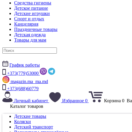
Средства гигиены
Детское питание
Детские игрушки
Спорт и отдых
Канцелярия
Праздничные товары
Детская одежда
Товары для мам
График работы
+373(779)53000
magazin.ma_ma.md
+373(688)60779
Личный кабинет
Избранное
0
Корзина
0
Ва
Каталог товаров
Детские товары
Коляски
Детский транспорт