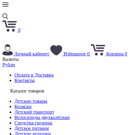
0
Личный кабинет
Избранное
0
Корзина
0
Валюта:
Рубли
Оплата и Доставка
Контакты
Каталог товаров
Детские товары
Коляски
Детский транспорт
Велосипеды двухколёсные
Средства гигиены
Детское питание
Детские игрушки