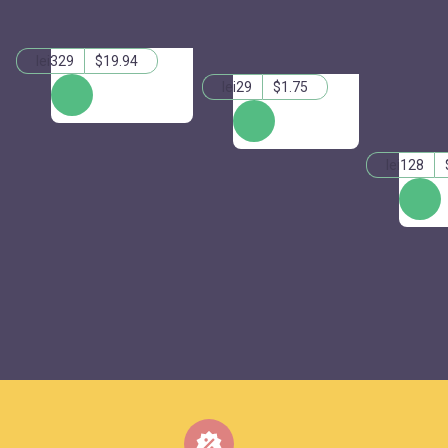
lei329
$19.94
lei29
$1.75
КУПИТЬ
КУПИТЬ
lei128
КУПИТ