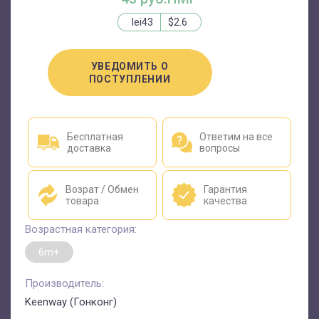
lei43
$2.6
УВЕДОМИТЬ О
ПОСТУПЛЕНИИ
Бесплатная
Ответим на все
доставка
вопросы
Возрат / Обмен
Гарантия
товара
качества
Возрастная категория:
6m+
Производитель:
Keenway (Гонконг)