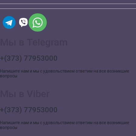
Мы в Telegram
+(373) 77953000
Напишите нам и мы с удовольствием ответим на все возникшие
вопросы
Мы в Viber
+(373) 77953000
Напишите нам и мы с удовольствием ответим на все возникшие
вопросы