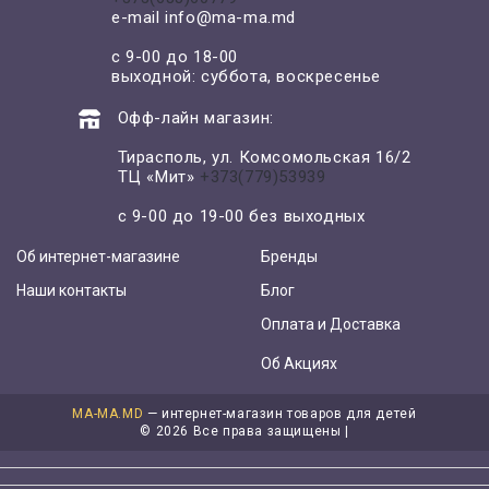
e-mail
info@ma-ma.md
с 9-00 до 18-00
выходной: суббота, воскресенье
Офф-лайн магазин:
Тирасполь, ул. Комсомольская 16/2
ТЦ «Мит»
+373(779)53939
с 9-00 до 19-00 без выходных
Об интернет-магазине
Бренды
Наши контакты
Блог
Оплата и Доставка
Об Акциях
MA-MA.MD
— интернет-магазин товаров для детей
©
2026 Все права защищены |