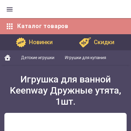
Каталог
товаров
Каталог товаров
Новинки
Скидки
Детские игрушки
Игрушки для купания
Игрушка для ванной
Keenway Дружные утята,
1шт.