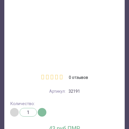
0
отзывов
Артикул:
32191
Количество:
43 руб.ПМР