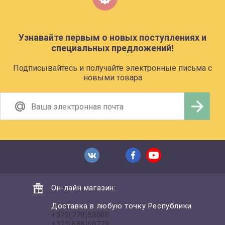
Узнавайте первым о новых поступлениях и
специальных предложений!
Подписывайтесь и получайте электронные письма с
новыми товара
Он-лайн магазин:
Доставка в любую точку Республики
+373(779)53000
+373(688)60779