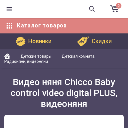
0
Каталог
товаров
Каталог товаров
Новинки
Скидки
Детские товары
Детская комната
Радионяни, видеоняни
Видео няня Chicco Baby
control video digital PLUS,
видеоняня