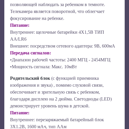
позволяющей наблюдать за ребенком в темноте.
Телекамера является поворотной, что облегчает
фокусирование на ребенке.
Питание:
Внутреннее: щелочные батарейки 4X1,5В ТИП
AA/LR6
Внешнее: посредством сетевого адаптера: 9В, 600мА
Передача сигналов:
•Диапазон рабочей частоты: 2400 МГЦ - 2454МГЦ
•Мощность сигнала: Макс. 10мВт
Родительский блок
(с функцией приемника
изображения и звука)
, помимо слуховой связи,
обеспечивает и зрительную связь с ребенком,
благодаря дисплею на 2 дюйма. Светодиоды (LED)
демонстрирует уровень шума в детской.
Питание:
Внутреннее: перезаряжаемый батарейный блок
3X1.2В, 1600 мАч, тип AAм