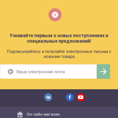
Узнавайте первым о новых поступлениях и
специальных предложений!
Подписывайтесь и получайте электронные письма с
новыми товара
Он-лайн магазин: