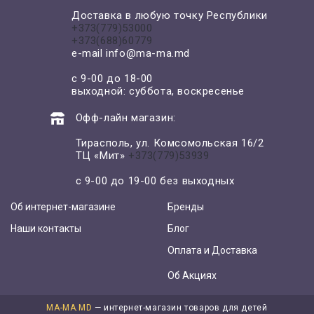
Доставка в любую точку Республики
+373(779)53000
+373(688)60779
e-mail
info@ma-ma.md
с 9-00 до 18-00
выходной: суббота, воскресенье
Офф-лайн магазин:
Тирасполь, ул. Комсомольская 16/2
ТЦ «Мит»
+373(779)53939
с 9-00 до 19-00 без выходных
Об интернет-магазине
Бренды
Наши контакты
Блог
Оплата и Доставка
Об Акциях
MA-MA.MD
— интернет-магазин товаров для детей