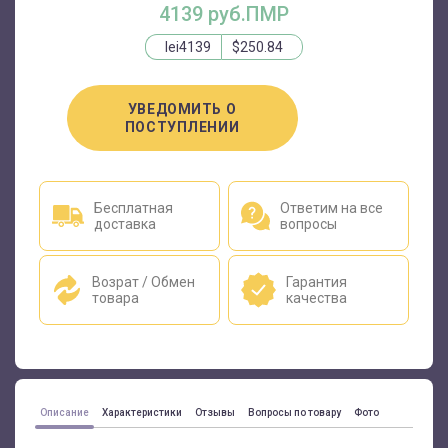
4139 руб.ПМР
lei4139
$250.84
УВЕДОМИТЬ О
ПОСТУПЛЕНИИ
Бесплатная
Ответим на все
доставка
вопросы
Возрат / Обмен
Гарантия
товара
качества
Описание
Характеристики
Отзывы
Вопросы по товару
Фото