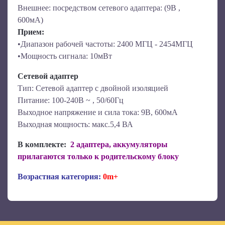
Внешнее: посредством сетевого адаптера: (9В ,
600мА)
Прием:
•Диапазон рабочей частоты: 2400 МГЦ - 2454МГЦ
•Мощность сигнала: 10мВт
Сетевой адаптер
Тип: Сетевой адаптер с двойной изоляцией
Питание: 100-240В ~ , 50/60Гц
Выходное напряжение и сила тока: 9В, 600мА
Выходная мощность: макс.5,4 ВА
В комплекте:
2 адаптера, аккумуляторы
прилагаются только к родительскому блоку
Возрастная категория:
0m+