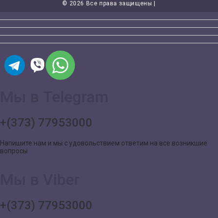
©
2026 Все права защищены |
Мы в Telegram
+(373) 77953000
Напишите нам и мы с удовольствием ответим на все возникшие
вопросы
Мы в Viber
+(373) 77953000