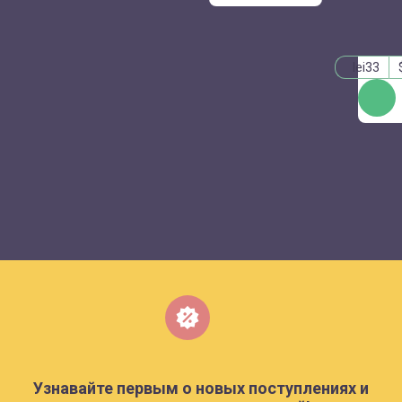
lei33
КУПИТ
Узнавайте первым о новых поступлениях и