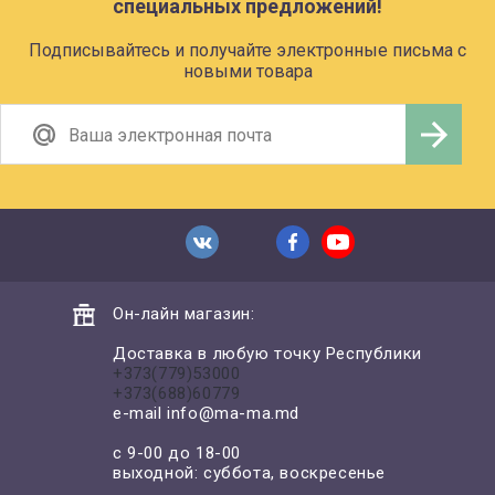
специальных предложений!
Подписывайтесь и получайте электронные письма с
новыми товара
Он-лайн магазин:
Доставка в любую точку Республики
+373(779)53000
+373(688)60779
e-mail
info@ma-ma.md
с 9-00 до 18-00
выходной: суббота, воскресенье