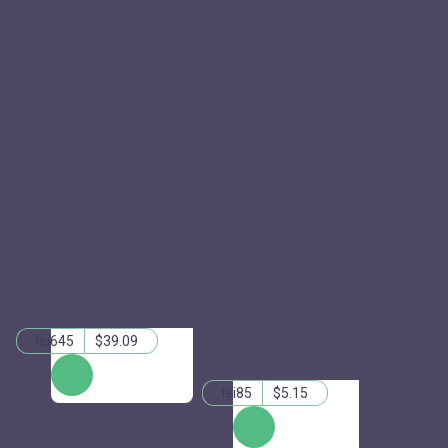
lei645
$39.09
ЗАКАЗАТЬ
lei85
$5.15
КУПИТЬ