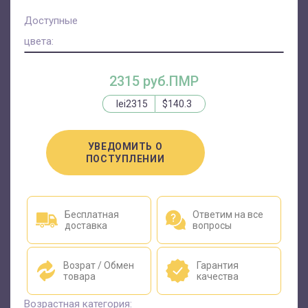
Доступные
цвета:
2315 руб.ПМР
lei2315
$140.3
УВЕДОМИТЬ О
ПОСТУПЛЕНИИ
Бесплатная
Ответим на все
доставка
вопросы
Возрат / Обмен
Гарантия
товара
качества
Возрастная категория: