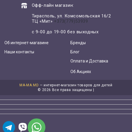
Офф-лайн магазин:
Тирасполь, ул. Комсомольская 16/2
ТЦ «Мит»
+373(779)53939
с 9-00 до 19-00 без выходных
Об интернет-магазине
Бренды
Наши контакты
Блог
Оплата и Доставка
Об Акциях
MA-MA.MD
— интернет-магазин товаров для детей
©
2026 Все права защищены |