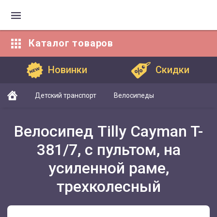
Каталог
товаров
Каталог товаров
Новинки
Скидки
Детский транспорт
Велосипеды
Велосипед Tilly Cayman T-
381/7, с пультом, на
усиленной раме,
трехколесный