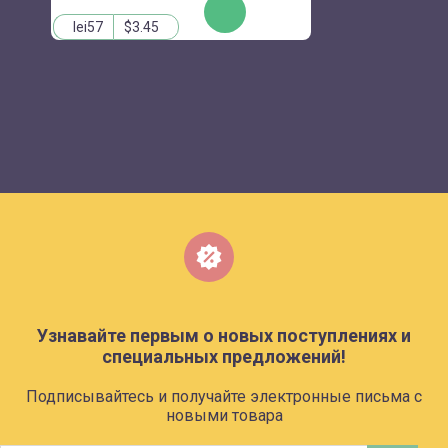
КУПИТЬ
lei57
$3.45
Узнавайте первым о новых поступлениях и
специальных предложений!
Подписывайтесь и получайте электронные письма с
новыми товара