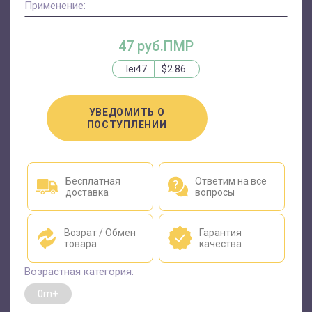
Применение:
47 руб.ПМР
lei47
$2.86
УВЕДОМИТЬ О
ПОСТУПЛЕНИИ
Бесплатная
Ответим на все
доставка
вопросы
Возрат / Обмен
Гарантия
товара
качества
Возрастная категория:
0m+