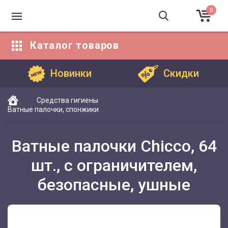
0
Каталог
товаров
Каталог товаров
Новинки
Скидки
Средства гигиены
Ватные палочки, спонжики
Ватные палочки Chicco, 64
шт., с ограничителем,
безопасные, ушные