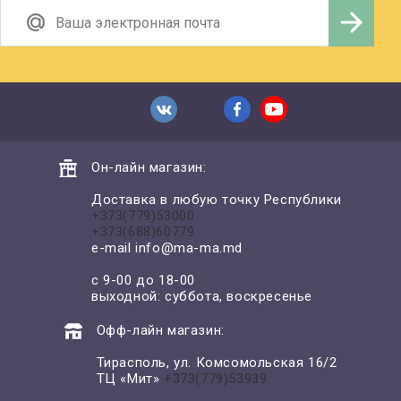
Он-лайн магазин:
Доставка в любую точку Республики
+373(779)53000
+373(688)60779
e-mail
info@ma-ma.md
с 9-00 до 18-00
выходной: суббота, воскресенье
Офф-лайн магазин:
Тирасполь, ул. Комсомольская 16/2
ТЦ «Мит»
+373(779)53939