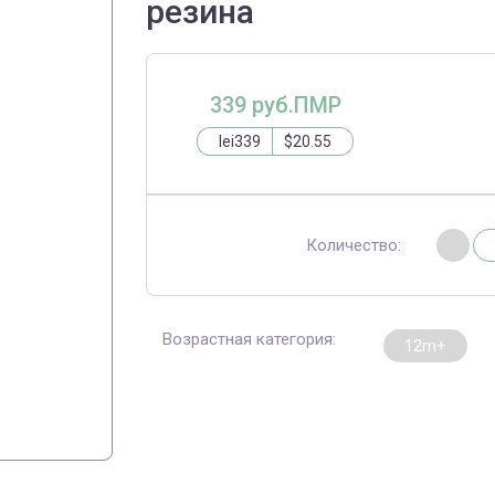
резина
339 руб.ПМР
lei339
$20.55
Количество:
Возрастная категория:
12m+