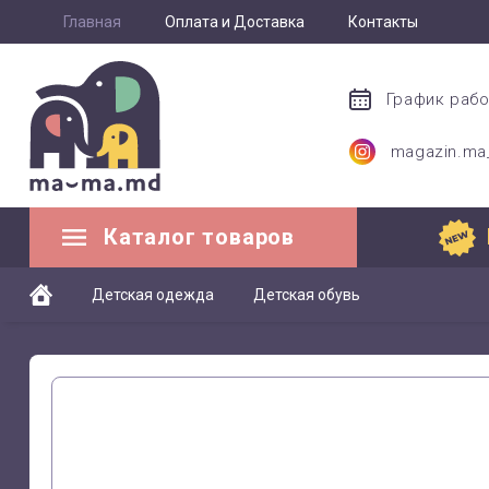
Главная
Оплата и Доставка
Контакты
График раб
magazin.m
Каталог товаров
Детская одежда
Детская обувь