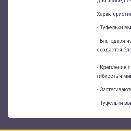
для повседне
Характеристи
- Туфельки в
- Благодаря 
создается бл
- Крепление 
гибкость и м
- Застегивают
- Туфельки вы