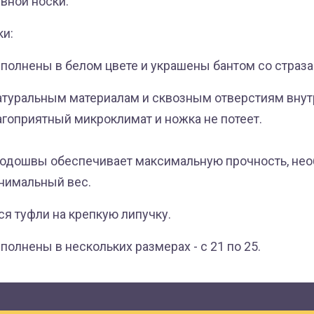
вной носки.
ки:
ыполнены в белом цвете и украшены бантом со страза
натуральным материалам и сквозным отверстиям внут
агоприятный микроклимат и ножка не потеет.
подошвы обеспечивает максимальную прочность, не
инимальный вес.
ся туфли на крепкую липучку.
полнены в нескольких размерах - с 21 по 25.