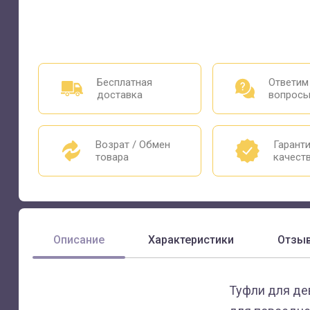
Бесплатная
Ответим
доставка
вопрос
Возрат / Обмен
Гарант
товара
качест
Описание
Характеристики
Отзы
Туфли для де