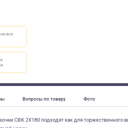
 на все
ы
ия
ва
вы
Вопросы по товару
Фото
вочки СВК 2X180 подходят как для торжественного вы