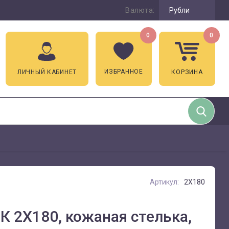
Валюта:
Рубли
0
0
ИЗБРАННОЕ
ЛИЧНЫЙ КАБИНЕТ
КОРЗИНА
Артикул:
2X180
К 2X180, кожаная стелька,