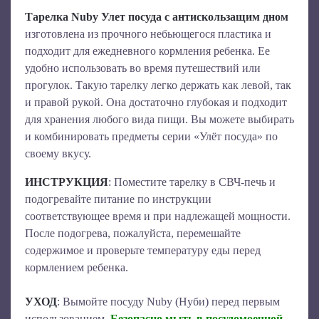
Тарелка Nuby Улет посуда с антискользащим дном
изготовлена из прочного небьющегося пластика и
подходит для ежедневного кормления ребенка. Ее
удобно использовать во время путешествий или
прогулок. Такую тарелку легко держать как левой, так
и правой рукой. Она достаточно глубокая и подходит
для хранения любого вида пищи. Вы можете выбирать
и комбинировать предметы серии «Улёт посуда» по
своему вкусу.
ИНСТРУКЦИЯ
: Поместите тарелку в СВЧ-печь и
подогревайте питание по инструкции
соответствующее время и при надлежащей мощности.
После подогрева, пожалуйста, перемешайте
содержимое и проверьте температуру еды перед
кормлением ребенка.
УХОД
: Вымойте посуду Nuby (Нуби) перед первым
использованием.
Безопасно мыть в посудомоечной