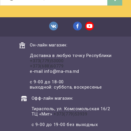
Он-лайн магазин:
Доставка в любую точку Республики
+373(779)53000
+373(688)60779
e-mail
info@ma-ma.md
с 9-00 до 18-00
выходной: суббота, воскресенье
Офф-лайн магазин:
Тирасполь, ул. Комсомольская 16/2
ТЦ «Мит»
+373(779)53939
с 9-00 до 19-00 без выходных