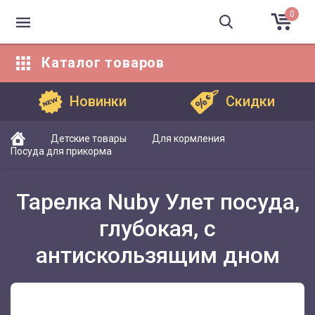
0
Каталог
товаров
Каталог товаров
Новинки
Скидки
Детские товары
Для кормления
Посуда для прикорма
Тарелка Nuby Улет посуда,
глубокая, с
антискользящим дном