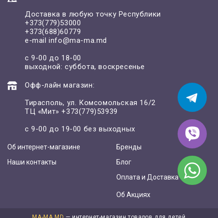
Доставка в любую точку Республики
+373(779)53000
+373(688)60779
e-mail
info@ma-ma.md
с 9-00 до 18-00
выходной: суббота, воскресенье
Офф-лайн магазин:
Тирасполь, ул. Комсомольская 16/2
ТЦ «Мит»
+373(779)53939
с 9-00 до 19-00 без выходных
Об интернет-магазине
Бренды
Наши контакты
Блог
Оплата и Доставка
Об Акциях
MA-MA.MD
— интернет-магазин товаров для детей