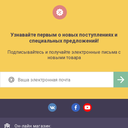
Узнавайте первым о новых поступлениях и
специальных предложений!
Подписывайтесь и получайте электронные письма с
новыми товара
Он-лайн магазин: