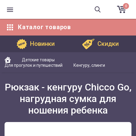
0
Каталог
товаров
Каталог товаров
Новинки
Скидки
Детские товары
Для прогулок и путешествий
Кенгуру, слинги
Рюкзак - кенгуру Chicco Go,
нагрудная сумка для
ношения ребенка