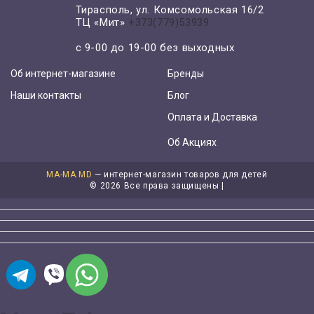
Тирасполь, ул. Комсомольская 16/2
ТЦ «Мит»
+373(779)53939
с 9-00 до 19-00 без выходных
Об интернет-магазине
Бренды
Наши контакты
Блог
Оплата и Доставка
Об Акциях
MA-MA.MD
— интернет-магазин товаров для детей
©
2026 Все права защищены |