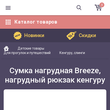
0
Каталог
товаров
Каталог товаров
Новинки
Скидки
Детские товары
Для прогулок и путешествий
Кенгуру, слинги
Сумка нагрудная Breeze,
нагрудный рюкзак кенгуру