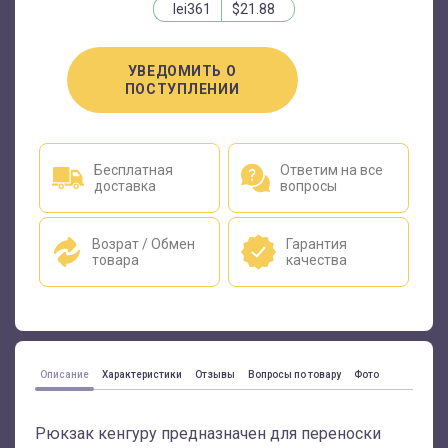
lei361
$21.88
УВЕДОМИТЬ О
ПОСТУПЛЕНИИ
Бесплатная
Ответим на все
доставка
вопросы
Возрат / Обмен
Гарантия
товара
качества
Описание
Характеристики
Отзывы
Вопросы по товару
Фото
Рюкзак кенгуру предназначен для переноски