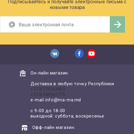
Подписывайтесь и получайте электронные письма с
новыми товара
Он-лайн магазин:
Доставка в любую точку Республики
+373(779)53000
+373(688)60779
e-mail
info@ma-ma.md
с 9-00 до 18-00
выходной: суббота, воскресенье
Офф-лайн магазин: