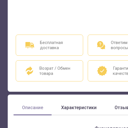
Бесплатная
Ответим
доставка
вопрос
Возрат / Обмен
Гарант
товара
качест
Описание
Характеристики
Отзы