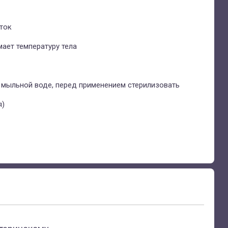
ток
ает температуру тела
 мыльной воде, перед применением стерилизовать
я)