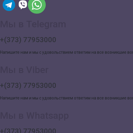
Мы в Telegram
+(373) 77953000
Напишите нам и мы с удовольствием ответим на все возникшие в
Мы в Viber
+(373) 77953000
Напишите нам и мы с удовольствием ответим на все возникшие в
Мы в Whatsapp
+(373) 77953000