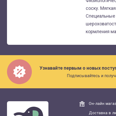
Физиологичес
соску. Мягкая
Специальные 
шероховатост
кормления ма
Узнавайте первым о новых посту
Подписывайтесь и получ
Он-лайн магаз
Доставка в л