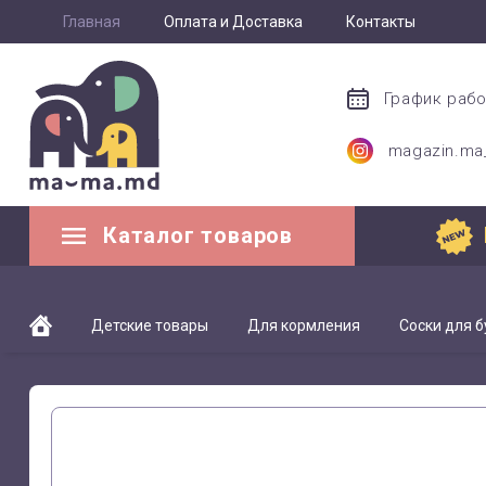
Главная
Оплата и Доставка
Контакты
График раб
magazin.m
Каталог товаров
Детские товары
Для кормления
Соски для 