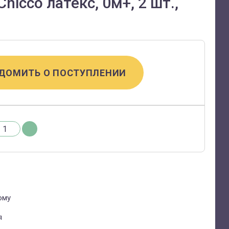
hicco латекс, 0м+, 2 шт.,
ДОМИТЬ О ПОСТУПЛЕНИИ
ому
я