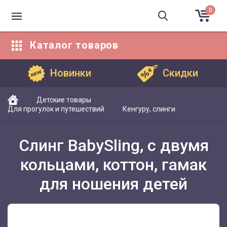
0
Каталог
товаров
Каталог товаров
Новинки
Скидки
Детские товары
Для прогулок и путешествий
Кенгуру, слинги
Слинг BabySling, с двумя
кольцами, коттон, гамак
для ношения детей