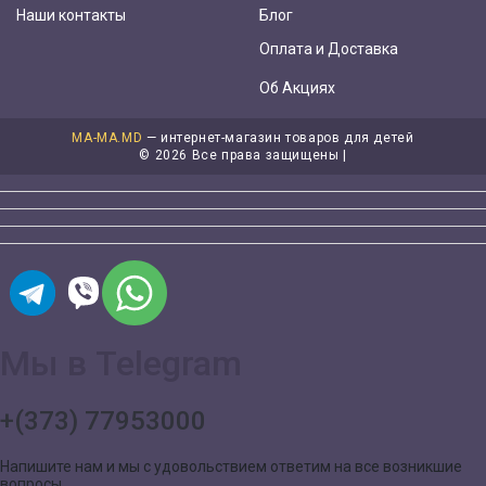
Наши контакты
Блог
Оплата и Доставка
Об Акциях
MA-MA.MD
— интернет-магазин товаров для детей
©
2026 Все права защищены |
Мы в Telegram
+(373) 77953000
Напишите нам и мы с удовольствием ответим на все возникшие
вопросы