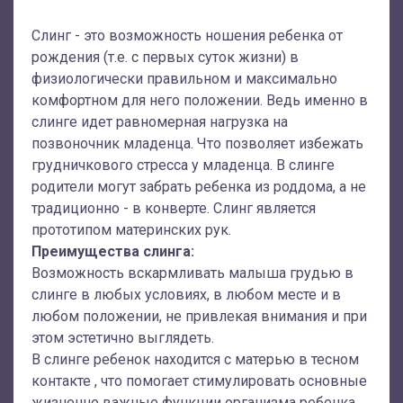
Слинг - это возможность ношения ребенка от
рождения (т.е. с первых суток жизни) в
физиологически правильном и максимально
комфортном для него положении. Ведь именно в
слинге идет равномерная нагрузка на
позвоночник младенца. Что позволяет избежать
грудничкового стресса у младенца. В слинге
родители могут забрать ребенка из роддома, а не
традиционно - в конверте. Слинг является
прототипом материнских рук.
Преимущества слинга:
Возможность вскармливать малыша грудью в
слинге в любых условиях, в любом месте и в
любом положении, не привлекая внимания и при
этом эстетично выглядеть.
В слинге ребенок находится с матерью в тесном
контакте , что помогает стимулировать основные
жизненно важные функции организма ребенка,