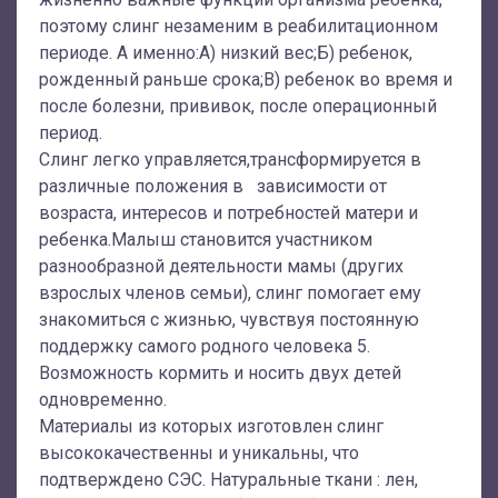
поэтому слинг незаменим в реабилитационном
периоде. А именно:А) низкий вес;Б) ребенок,
рожденный раньше срока;В) ребенок во время и
после болезни, прививок, после операционный
период.
Слинг легко управляется,трансформируется в
различные положения в зависимости от
возраста, интересов и потребностей матери и
ребенка.Малыш становится участником
разнообразной деятельности мамы (других
взрослых членов семьи), слинг помогает ему
знакомиться с жизнью, чувствуя постоянную
поддержку самого родного человека 5.
Возможность кормить и носить двух детей
одновременно.
Материалы из которых изготовлен слинг
высококачественны и уникальны, что
подтверждено СЭС. Натуральные ткани : лен,