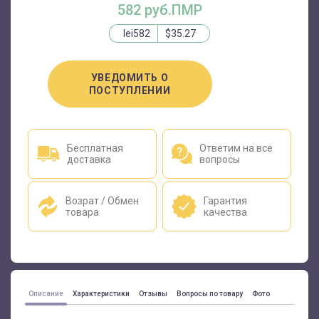
582 руб.ПМР
lei582
$35.27
УВЕДОМИТЬ О
ПОСТУПЛЕНИИ
Бесплатная
Ответим на все
доставка
вопросы
Возрат / Обмен
Гарантия
товара
качества
Описание
Характеристики
Отзывы
Вопросы по товару
Фото