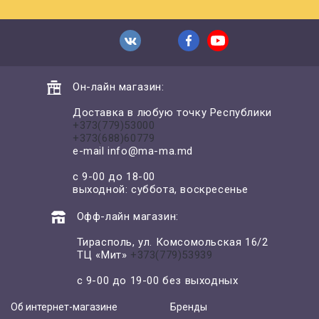
Он-лайн магазин:
Доставка в любую точку Республики
+373(779)53000
+373(688)60779
e-mail
info@ma-ma.md
с 9-00 до 18-00
выходной: суббота, воскресенье
Офф-лайн магазин:
Тирасполь, ул. Комсомольская 16/2
ТЦ «Мит»
+373(779)53939
с 9-00 до 19-00 без выходных
Об интернет-магазине
Бренды