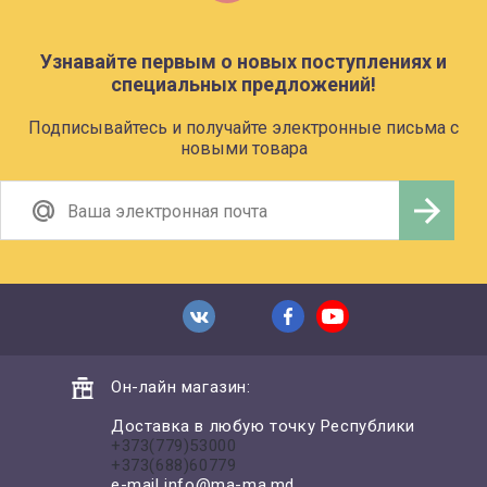
Узнавайте первым о новых поступлениях и
специальных предложений!
Подписывайтесь и получайте электронные письма с
новыми товара
Он-лайн магазин:
Доставка в любую точку Республики
+373(779)53000
+373(688)60779
e-mail
info@ma-ma.md