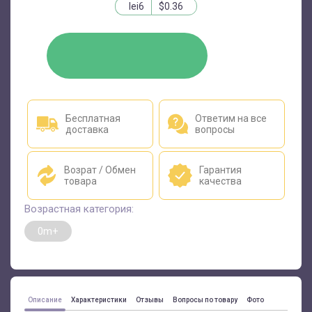
lei6
$0.36
КУПИТЬ
Бесплатная
Ответим на все
доставка
вопросы
Возрат / Обмен
Гарантия
товара
качества
Возрастная категория:
0m+
Описание
Характеристики
Отзывы
Вопросы по товару
Фото