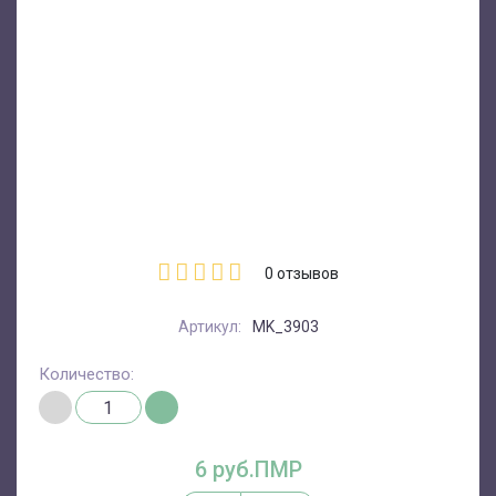
0
отзывов
Артикул:
MK_3903
Количество:
6 руб.ПМР