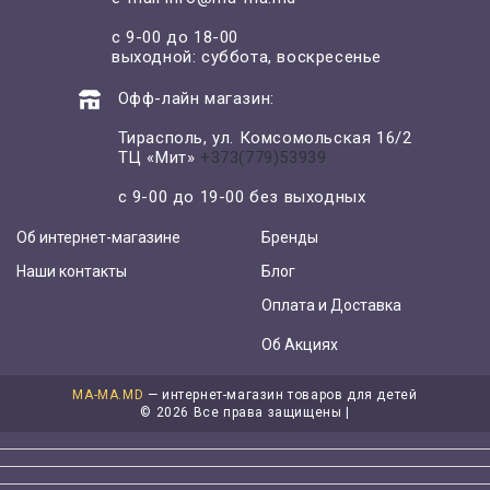
с 9-00 до 18-00
выходной: суббота, воскресенье
Офф-лайн магазин:
Тирасполь, ул. Комсомольская 16/2
ТЦ «Мит»
+373(779)53939
с 9-00 до 19-00 без выходных
Об интернет-магазине
Бренды
Наши контакты
Блог
Оплата и Доставка
Об Акциях
MA-MA.MD
— интернет-магазин товаров для детей
©
2026 Все права защищены |