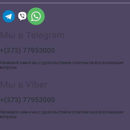
Мы в Telegram
+(373) 77953000
Напишите нам и мы с удовольствием ответим на все возникшие
вопросы
Мы в Viber
+(373) 77953000
Напишите нам и мы с удовольствием ответим на все возникшие
вопросы