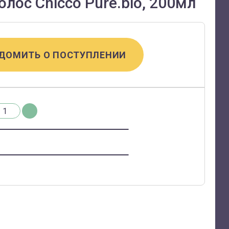
лос Chicco Pure.bio, 200мл
ДОМИТЬ О ПОСТУПЛЕНИИ