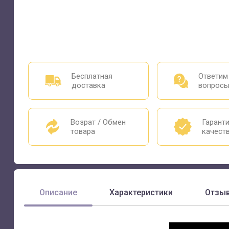
Бесплатная
Ответим
доставка
вопрос
Возрат / Обмен
Гарант
товара
качест
Описание
Характеристики
Отзы