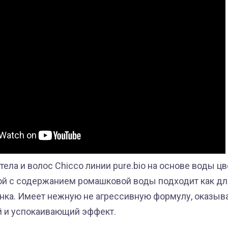
ела и волос Chicco линии pure.bio на основе воды ц
й с содержанием ромашковой воды подходит как для 
енка. Имеет нежную не агрессивную формулу, оказыв
 и успокаивающий эффект.