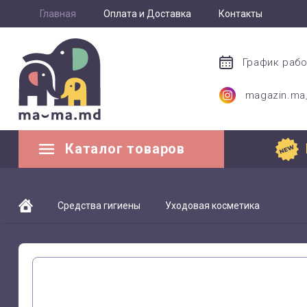
Главная
Оплата и Доставка
Контакты
График раб
magazin.m
Каталог товаров
Средства гигиены
Уходовая косметика