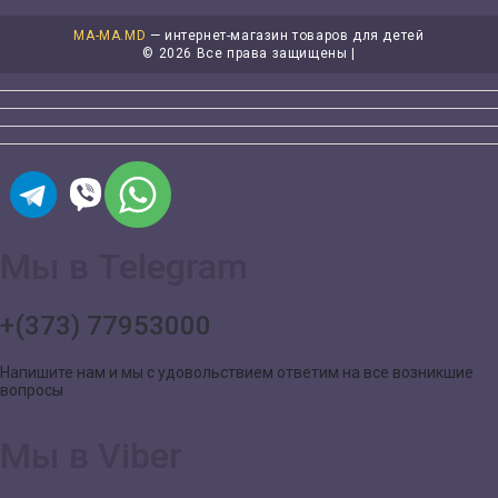
MA-MA.MD
— интернет-магазин товаров для детей
©
2026 Все права защищены |
Мы в Telegram
+(373) 77953000
Напишите нам и мы с удовольствием ответим на все возникшие
вопросы
Мы в Viber