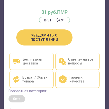
81 руб.ПМР
lei81
$4.91
УВЕДОМИТЬ О
ПОСТУПЛЕНИИ
Бесплатная
Ответим на все
доставка
вопросы
Возрат / Обмен
Гарантия
товара
качества
Возрастная категория:
0m+