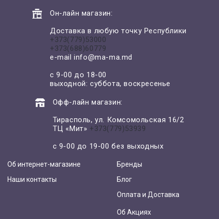
Он-лайн магазин:
Доставка в любую точку Республики
+373(779)53000
+373(688)60779
e-mail
info@ma-ma.md
с 9-00 до 18-00
выходной: суббота, воскресенье
Офф-лайн магазин:
Тирасполь, ул. Комсомольская 16/2
ТЦ «Мит»
+373(779)53939
с 9-00 до 19-00 без выходных
Об интернет-магазине
Бренды
Наши контакты
Блог
Оплата и Доставка
Об Акциях