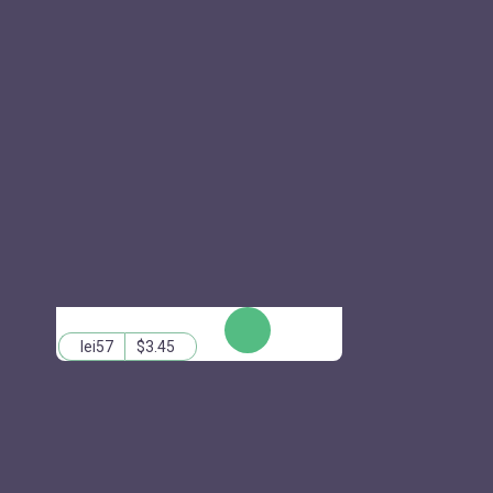
КУПИТЬ
lei57
$3.45