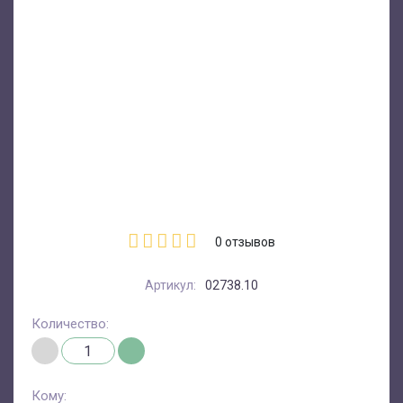
0
отзывов
Артикул:
02738.10
Количество:
Кому: