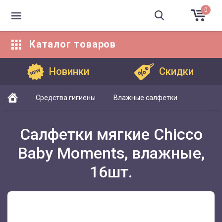
0
Каталог
товаров
Каталог товаров
Новинки
Скидки
Средства гигиены
Влажные салфетки
Салфетки мягкие Chicco
Baby Moments, влажные,
16шт.