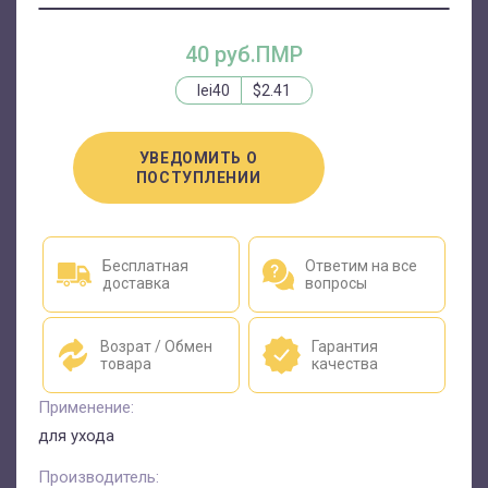
40 руб.ПМР
lei40
$2.41
УВЕДОМИТЬ О
ПОСТУПЛЕНИИ
Бесплатная
Ответим на все
доставка
вопросы
Возрат / Обмен
Гарантия
товара
качества
Применение:
для ухода
Производитель: