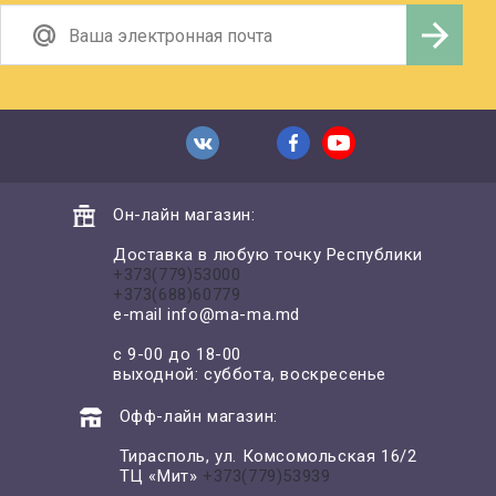
Он-лайн магазин:
Доставка в любую точку Республики
+373(779)53000
+373(688)60779
e-mail
info@ma-ma.md
с 9-00 до 18-00
выходной: суббота, воскресенье
Офф-лайн магазин:
Тирасполь, ул. Комсомольская 16/2
ТЦ «Мит»
+373(779)53939