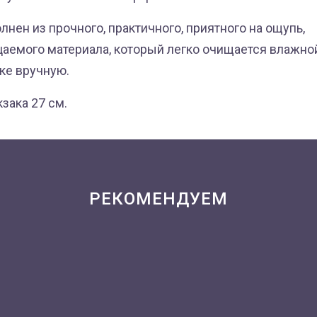
лнен из прочного, практичного, приятного на ощупь,
аемого материала, который легко очищается влажно
ке вручную.
зака 27 см.
РЕКОМЕНДУЕМ