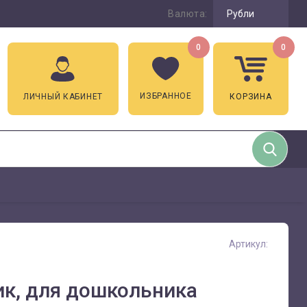
Валюта:
Рубли
0
0
ИЗБРАННОЕ
ЛИЧНЫЙ КАБИНЕТ
КОРЗИНА
Артикул:
ик, для дошкольника