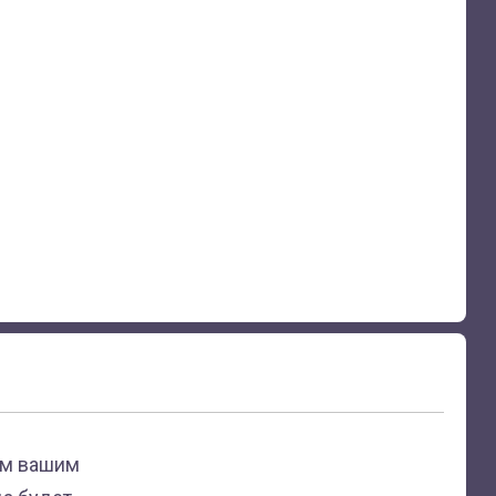
рм вашим