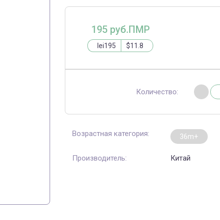
195 руб.ПМР
lei195
$11.8
Количество:
Возрастная категория:
36m+
Производитель:
Китай