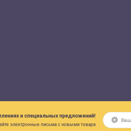
плениях и специальных предложений!
айте электронные письма с новыми товара