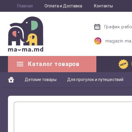
Главная
Оплата и Доставка
Контакты
График раб
magazin.m
Каталог товаров
Детские товары
Для прогулок и путешествий