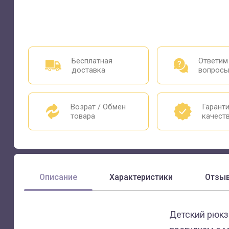
Бесплатная
Ответим
доставка
вопрос
Возрат / Обмен
Гарант
товара
качест
Описание
Характеристики
Отзы
Детский рюкз