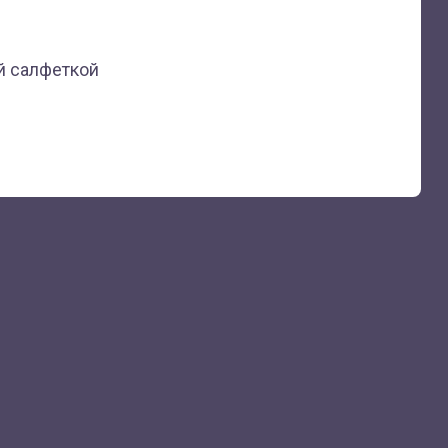
й салфеткой