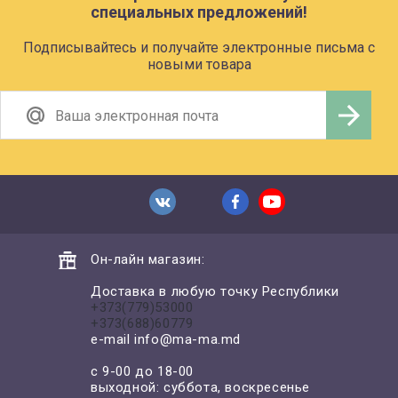
специальных предложений!
Подписывайтесь и получайте электронные письма с
новыми товара
Он-лайн магазин:
Доставка в любую точку Республики
+373(779)53000
+373(688)60779
e-mail
info@ma-ma.md
с 9-00 до 18-00
выходной: суббота, воскресенье