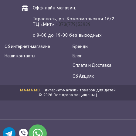
Офф-лайн магазин:
Тирасполь, ул. Комсомольская 16/2
ТЦ «Мит»
+373(779)53939
с 9-00 до 19-00 без выходных
Об интернет-магазине
Бренды
Наши контакты
Блог
Оплата и Доставка
Об Акциях
MA-MA.MD
— интернет-магазин товаров для детей
©
2026 Все права защищены |