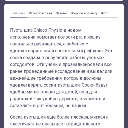
Описание
Характеристики
Отзывы
Вопросы по товару
Фото
Пустышка Chicco Physio в новом
исполнении помогает полости рта и языку
правильно развиваться, а ребенку –
удовлетворять свой сосательный рефлекс. Эта
соска
создана в результате работы ученых-
ортодонтов
. Эти ученые проанализировали все
ранее проведенные исследования и выделили
важнейшие требования, которые должны
удовлетворять соски-пустышки. Соски будут
удобными не только для детей, но и для
родителей -
их удобно держать, вынимать и
вставлять в рот малыша, не пачкая.
Соска пустышки
ещё
более плоская, мягкая и
эластичная
, не оказывает отрицательного