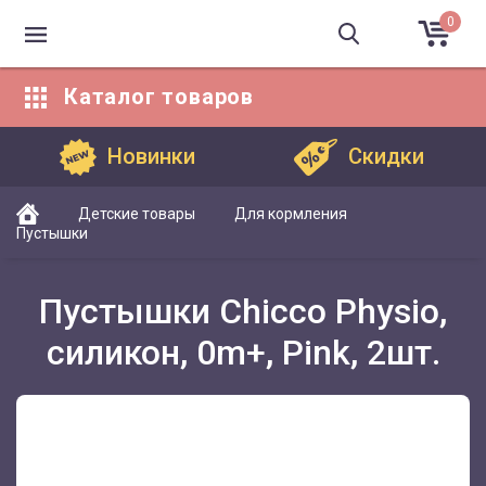
0
Каталог
товаров
Каталог товаров
Новинки
Скидки
Детские товары
Для кормления
Пустышки
Пустышки Chicco Physio,
силикон, 0m+, Pink, 2шт.