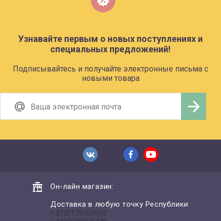
Узнавайте первым о новых поступлениях и
специальных предложений!
Подписывайтесь и получайте электронные письма с
новыми товара
Он-лайн магазин:
Доставка в любую точку Республики
+373(779)53000