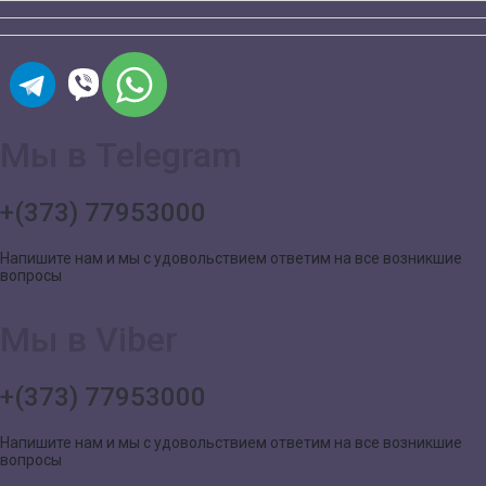
Мы в Telegram
+(373) 77953000
Напишите нам и мы с удовольствием ответим на все возникшие
вопросы
Мы в Viber
+(373) 77953000
Напишите нам и мы с удовольствием ответим на все возникшие
вопросы