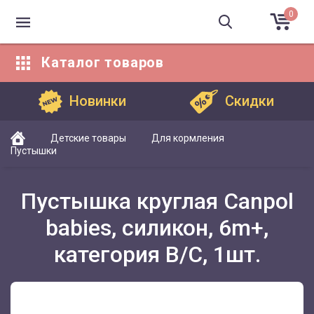
0
Каталог
товаров
Каталог товаров
Новинки
Скидки
Детские товары
Для кормления
Пустышки
Пустышка круглая Canpol
babies, силикон, 6m+,
категория B/C, 1шт.