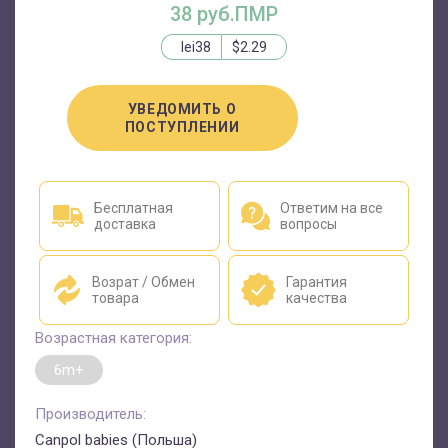
38 руб.ПМР
lei38
$2.29
УВЕДОМИТЬ О
ПОСТУПЛЕНИИ
Бесплатная
Ответим на все
доставка
вопросы
Возрат / Обмен
Гарантия
товара
качества
Возрастная категория:
6m+
Производитель:
Canpol babies (Польша)