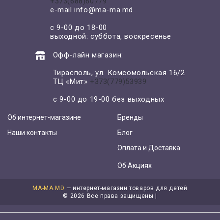
+373(688)60779
e-mail
info@ma-ma.md
с 9-00 до 18-00
выходной: суббота, воскресенье
Офф-лайн магазин:
Тирасполь, ул. Комсомольская 16/2
ТЦ «Мит»
+373(779)53939
с 9-00 до 19-00 без выходных
Об интернет-магазине
Бренды
Наши контакты
Блог
Оплата и Доставка
Об Акциях
MA-MA.MD
— интернет-магазин товаров для детей
©
2026 Все права защищены |