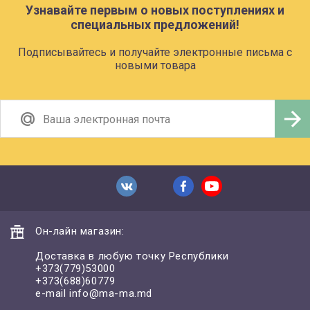
Узнавайте первым о новых поступлениях и
специальных предложений!
Подписывайтесь и получайте электронные письма с
новыми товара
Он-лайн магазин:
Доставка в любую точку Республики
+373(779)53000
+373(688)60779
e-mail
info@ma-ma.md