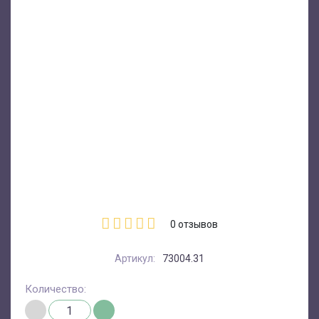
0
отзывов
Артикул:
73004.31
Количество: