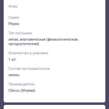
Кому:
Серия:
Physio
Тип пустышки:
литая, анатомическая (физиологическая,
ортодонтическая)
Количество в упаковке:
1 шт.
Состав пустышки/соски:
латекс
Производитель:
Chicco (Италия)