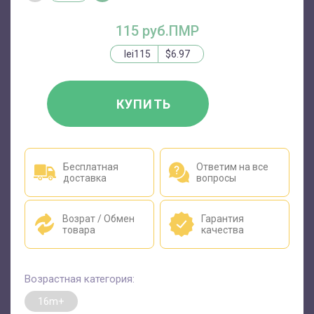
115 руб.ПМР
lei115
$6.97
КУПИТЬ
Бесплатная
Ответим на все
доставка
вопросы
Возрат / Обмен
Гарантия
товара
качества
Возрастная категория:
16m+