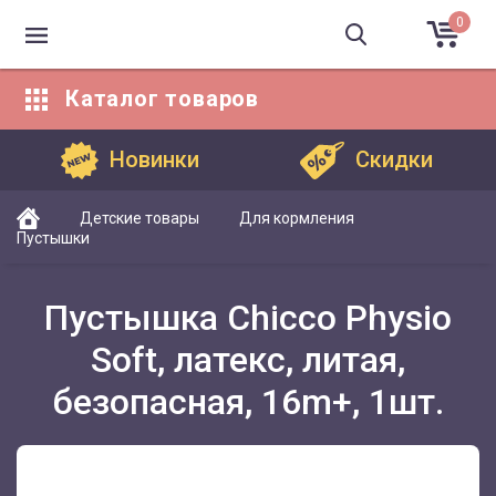
0
Каталог
товаров
Каталог товаров
Новинки
Скидки
Детские товары
Для кормления
Пустышки
Пустышка Chicco Physio
Soft, латекс, литая,
безопасная, 16m+, 1шт.