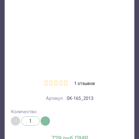
1
отзывов
Артикул:
SK-165_2013
Количество:
729 руб.ПМР