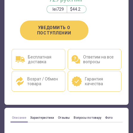
lei729
$44.2
УВЕДОМИТЬ О
ПОСТУПЛЕНИИ
Бесплатная
Ответим на все
доставка
вопросы
Возрат / Обмен
Гарантия
товара
качества
Описание
Характеристики
Отзывы
Вопросы по товару
Фото