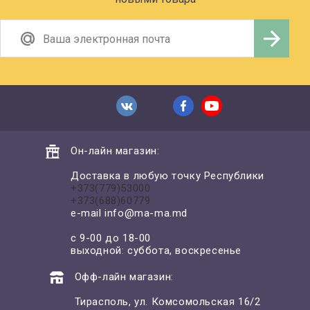
Он-лайн магазин:
Доставка в любую точку Республики
+373(779)53000
+373(688)60779
e-mail
info@ma-ma.md
с 9-00 до 18-00
выходной: суббота, воскресенье
Офф-лайн магазин:
Тирасполь, ул. Комсомольская 16/2