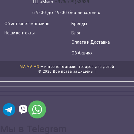
ТЦ «Мит»
+373(779)53939
с 9-00 до 19-00 без выходных
Об интернет-магазине
Бренды
Наши контакты
Блог
Оплата и Доставка
Об Акциях
MA-MA.MD
— интернет-магазин товаров для детей
©
2026 Все права защищены |
Мы в Telegram