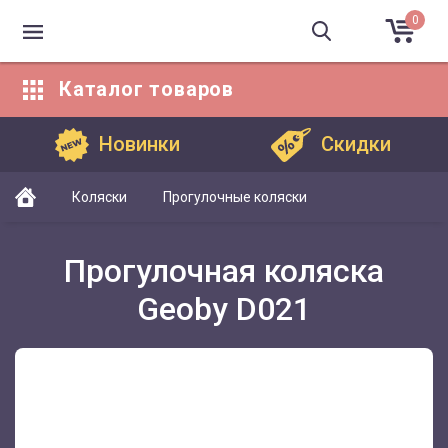
0
Каталог
товаров
Каталог товаров
Новинки
Скидки
Коляски
Прогулочные коляски
Прогулочная коляска
Geoby D021