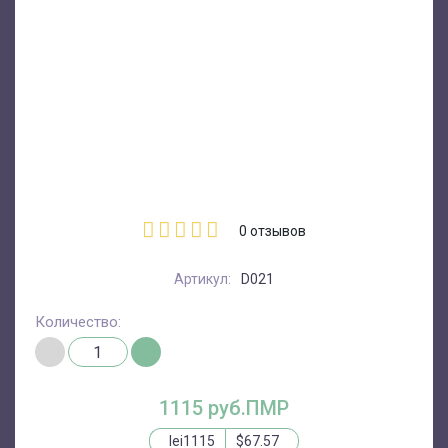
0
отзывов
Артикул:
D021
Количество:
1115 руб.ПМР
lei1115
$67.57