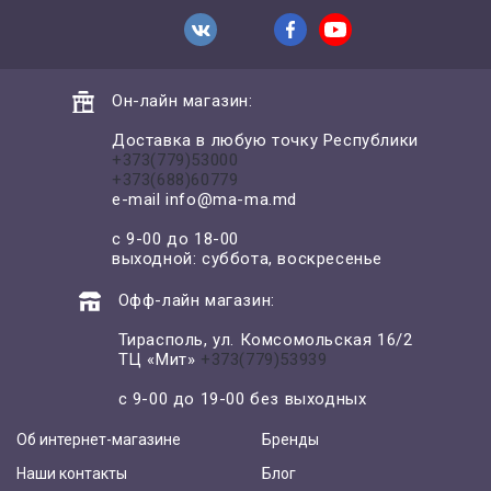
Он-лайн магазин:
Доставка в любую точку Республики
+373(779)53000
+373(688)60779
e-mail
info@ma-ma.md
с 9-00 до 18-00
выходной: суббота, воскресенье
Офф-лайн магазин:
Тирасполь, ул. Комсомольская 16/2
ТЦ «Мит»
+373(779)53939
с 9-00 до 19-00 без выходных
Об интернет-магазине
Бренды
Наши контакты
Блог