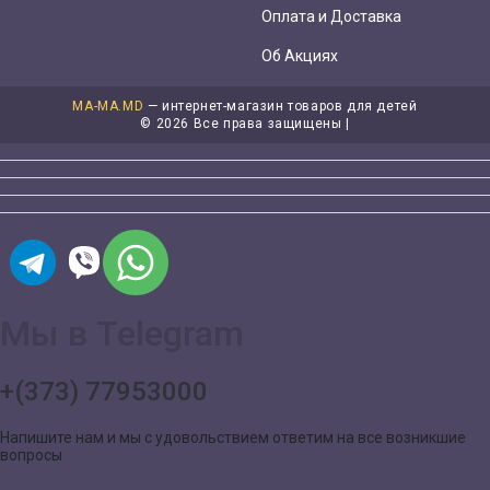
Оплата и Доставка
Об Акциях
MA-MA.MD
— интернет-магазин товаров для детей
©
2026 Все права защищены |
Мы в Telegram
+(373) 77953000
Напишите нам и мы с удовольствием ответим на все возникшие
вопросы