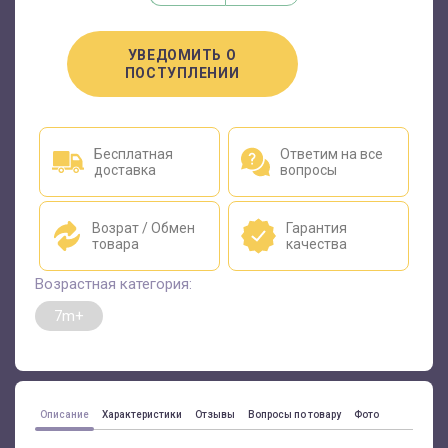
УВЕДОМИТЬ О
ПОСТУПЛЕНИИ
Бесплатная
Ответим на все
доставка
вопросы
Возрат / Обмен
Гарантия
товара
качества
Возрастная категория:
7m+
Описание
Характеристики
Отзывы
Вопросы по товару
Фото