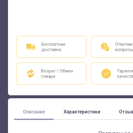
Бесплатная
Ответим
доставка
вопрос
Возрат / Обмен
Гарант
товара
качест
Описание
Характеристики
Отзы