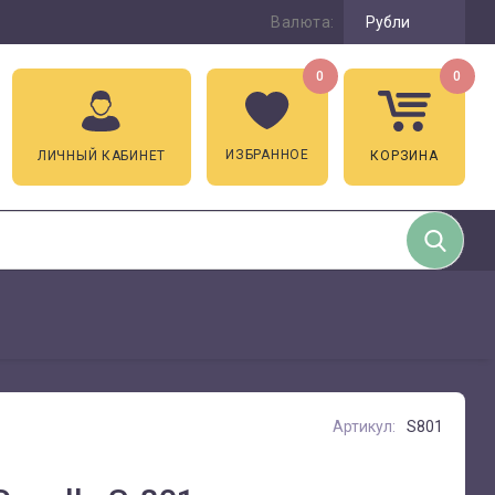
Валюта:
Рубли
0
0
ИЗБРАННОЕ
ЛИЧНЫЙ КАБИНЕТ
КОРЗИНА
Артикул:
S801