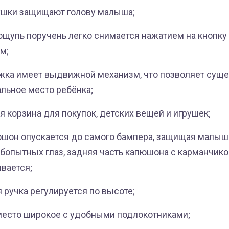
ушки защищают голову малыша;
ощупь поручень легко снимается нажатием на кнопку
м;
жка имеет выдвижной механизм, что позволяет сущ
альное место ребёнка;
 корзина для покупок, детских вещей и игрушек;
шон опускается до самого бампера, защищая малыша
бопытных глаз, задняя часть капюшона с карманчик
ивается;
 ручка регулируется по высоте;
есто широкое с удобными подлокотниками;