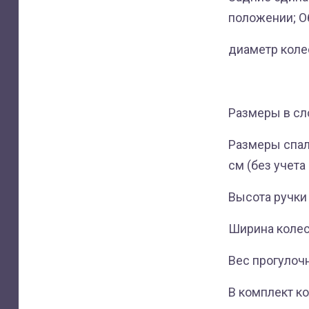
положении; 
диаметр коле
Размеры в сло
Размеры спаль
см (без учета
Высота ручки 
Ширина колесн
Вес прогулочн
В комплект ко