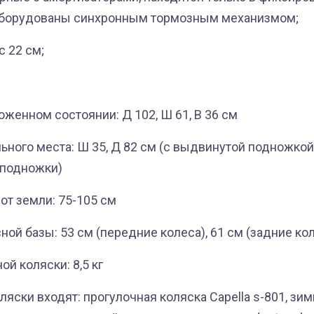
Оборудованы синхронным тормозным механизмом;
с 22 см;
женном состоянии: Д 102, Ш 61, В 36 см
ного места: Ш 35, Д 82 см (с выдвинутой подножкой)
 подножки)
от земли: 75-105 см
ой базы: 53 см (передние колеса), 61 см (задние ко
ой коляски: 8,5 кг
ляски входят: прогулочная коляска Capella s-801, зи