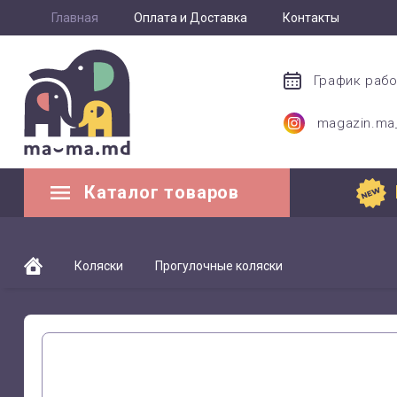
Главная
Оплата и Доставка
Контакты
График раб
magazin.m
Каталог товаров
Коляски
Прогулочные коляски