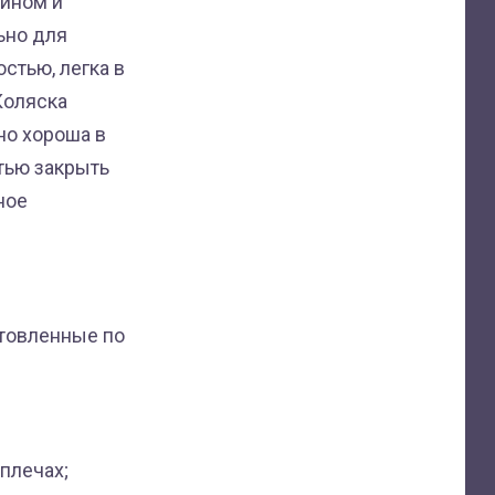
айном и
ьно для
стью, легка в
Коляска
но хороша в
тью закрыть
ное
отовленные по
плечах;