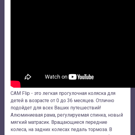
CAM Flip - это легкая прогулочная коляска для
детей в возрасте от 0 до 36 месяцев. Отлично
подойдет для всех Ваших путешествий!
Алюминиевая рама, регулируемая спинка, новый
мягкий матрасик. Вращающиеся передние
колеса, на задних колесах педаль тормоза. В