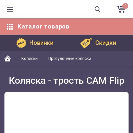
0
Каталог
товаров
Каталог товаров
Новинки
Скидки
Коляски
Прогулочные коляски
Коляска - трость CAM Flip