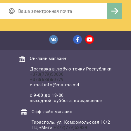
Он-лайн магазин:
Доставка в любую точку Республики
+373(779)53000
+373(688)60779
e-mail
info@ma-ma.md
с 9-00 до 18-00
выходной: суббота, воскресенье
Офф-лайн магазин:
Тирасполь, ул. Комсомольская 16/2
ТЦ «Мит»
+373(779)53939