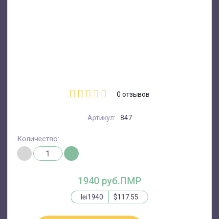
0
отзывов
Артикул:
847
Количество:
1940 руб.ПМР
lei1940
$117.55