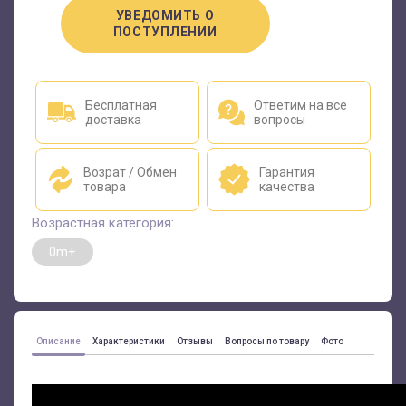
УВЕДОМИТЬ О
ПОСТУПЛЕНИИ
Бесплатная
Ответим на все
доставка
вопросы
Возрат / Обмен
Гарантия
товара
качества
Возрастная категория:
0m+
Описание
Характеристики
Отзывы
Вопросы по товару
Фото