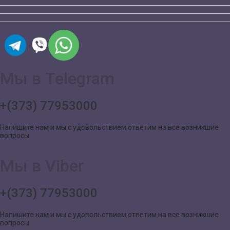
Мы в Telegram
+(373) 77953000
Напишите нам и мы с удовольствием ответим на все возникшие
вопросы
Мы в Viber
+(373) 77953000
Напишите нам и мы с удовольствием ответим на все возникшие
вопросы