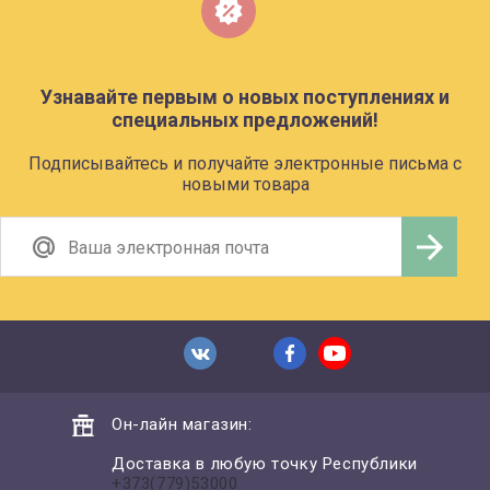
Узнавайте первым о новых поступлениях и
специальных предложений!
Подписывайтесь и получайте электронные письма с
новыми товара
Он-лайн магазин:
Доставка в любую точку Республики
+373(779)53000