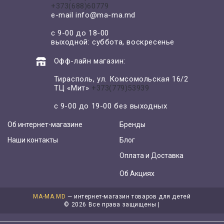
+373(688)60779
e-mail
info@ma-ma.md
с 9-00 до 18-00
выходной: суббота, воскресенье
Офф-лайн магазин:
Тирасполь, ул. Комсомольская 16/2
ТЦ «Мит»
+373(779)53939
с 9-00 до 19-00 без выходных
Об интернет-магазине
Бренды
Наши контакты
Блог
Оплата и Доставка
Об Акциях
MA-MA.MD
— интернет-магазин товаров для детей
©
2026 Все права защищены |