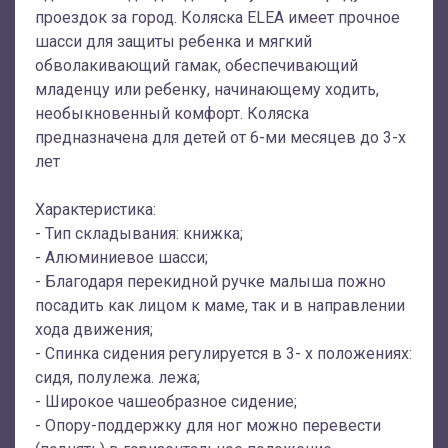
проездок за город. Коляска ELEA имеет прочное
шасси для защиты ребенка и мягкий
обволакивающий гамак, обеспечивающий
младенцу или ребенку, начинающему ходить,
необыкновенный комфорт. Коляска
предназначена для детей от 6-ми месяцев до 3-х
лет
Характеристика:
- Тип складывания: книжка;
- Алюминиевое шасси;
- Благодаря перекидной ручке малыша пожно
посадить как лицом к маме, так и в направлении
хода движения;
- Спинка сидения регулируется в 3- х положениях:
сидя, полулежа. лежа;
- Широкое чашеобразное сидение;
- Опору-поддержку для ног можно перевести