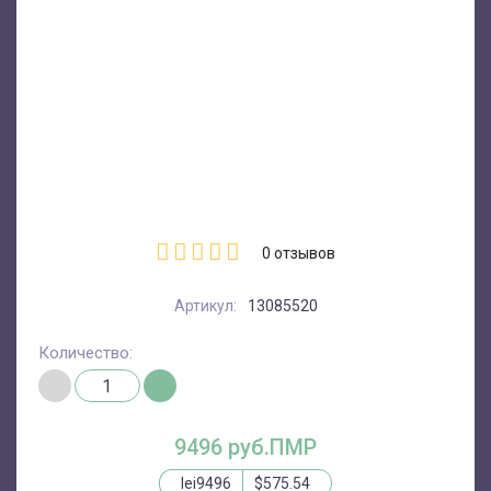
0
отзывов
Артикул:
13085520
Количество:
9496 руб.ПМР
lei9496
$575.54