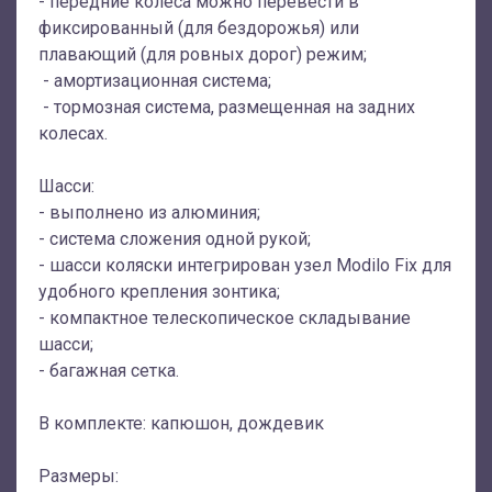
- передние колёса можно перевести в
фиксированный (для бездорожья) или
плавающий (для ровных дорог) режим;
- амортизационная система;
- тормозная система, размещенная на задних
колесах.
Шасси:
- выполнено из алюминия;
- система сложения одной рукой;
- шасси коляски интегрирован узел Modilo Fix для
удобного крепления зонтика;
- компактное телескопическое складывание
шасси;
- багажная сетка.
В комплекте: капюшон, дождевик
Размеры: