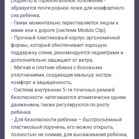
(поднять) в горизонтальное положение -
образуется почти ровное ложе для комфортного
сна ребёнка;
- Гамак моментально переставляется лицом к
маме или к дороге (система Modulo Clip);
- Прочный пластиковый корпус эргономичной
формы, который обеспечивает хорошую
поддержку спине, рекомендуется педиатрами и
дополнительно защищает от ветра;
- Мягкая и плотная обивка с боковыми
уплотнениями, создающая малышу экстра-
комфорт и защищённость;
- Система внутренних 5-ти точечных ремней
безопасности: натягиваются атоматически одним
движением, также регулируются по росту
ребёнка;
- Для безопасности ребёнка — быстросъёмный
пластиковый поручень, его можно открыть,
полностью не снимая, для высаживания ребёнка;