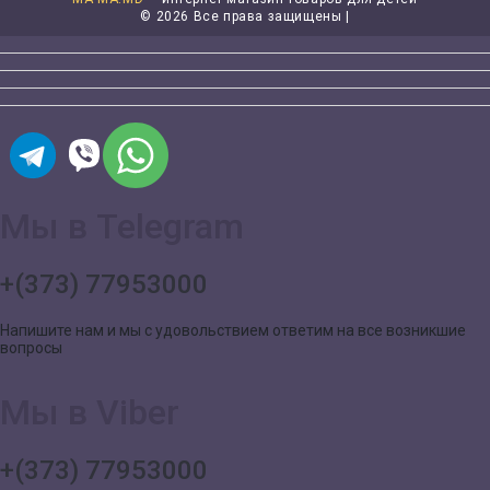
©
2026 Все права защищены |
Мы в Telegram
+(373) 77953000
Напишите нам и мы с удовольствием ответим на все возникшие
вопросы
Мы в Viber
+(373) 77953000