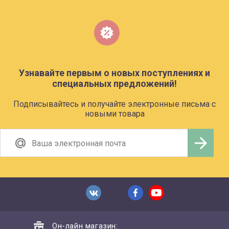
Узнавайте первым о новых поступлениях и
специальных предложений!
Подписывайтесь и получайте электронные письма с
новыми товара
Он-лайн магазин: