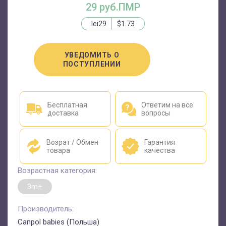
29 руб.ПМР
lei29
$1.73
УВЕДОМИТЬ О
ПОСТУПЛЕНИИ
Бесплатная
Ответим на все
доставка
вопросы
Возрат / Обмен
Гарантия
товара
качества
Возрастная категория:
3m+
Производитель:
Canpol babies (Польша)