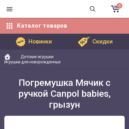
0
Каталог
товаров
Каталог товаров
Новинки
Скидки
Детские игрушки
Игрушки для новорожденных
Погремушка Мячик с
ручкой Canpol babies,
грызун