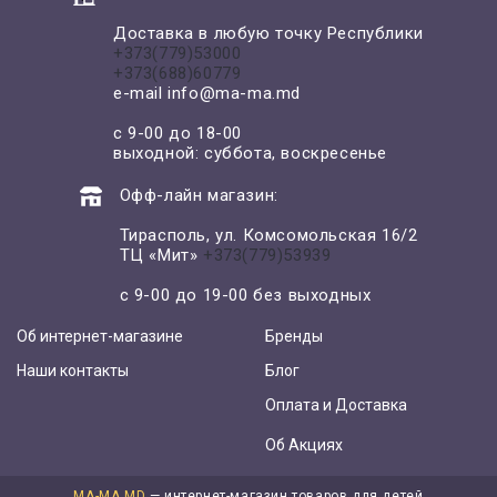
Доставка в любую точку Республики
+373(779)53000
+373(688)60779
e-mail
info@ma-ma.md
с 9-00 до 18-00
выходной: суббота, воскресенье
Офф-лайн магазин:
Тирасполь, ул. Комсомольская 16/2
ТЦ «Мит»
+373(779)53939
с 9-00 до 19-00 без выходных
Об интернет-магазине
Бренды
Наши контакты
Блог
Оплата и Доставка
Об Акциях
MA-MA.MD
— интернет-магазин товаров для детей