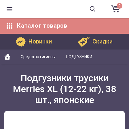
0
Каталог
товаров
Каталог товаров
Новинки
Скидки
Средства гигиены
ПОДГУЗНИКИ
Подгузники трусики
Merries XL (12-22 кг), 38
шт., японские