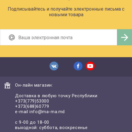
Подписывайтесь и получайте электронные письма с
новыми товара
Он-лайн магазин:
Доставка в любую точку Республики
+373(779)53000
+373(688)60779
e-mail
info@ma-ma.md
с 9-00 до 18-00
выходной: суббота, воскресенье