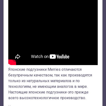
Японские подгузники Merries отличаются
безупречным качеством, так как производятся
только из натуральных материалов и по
технологиям, не имеющим аналогов в мире.
Настоящие японские подгузники-это прежде
всего высокотехнологичное производство.