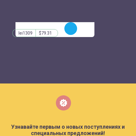
ЗАКАЗАТЬ
lei1309
$79.31
Узнавайте первым о новых поступлениях и
специальных предложений!