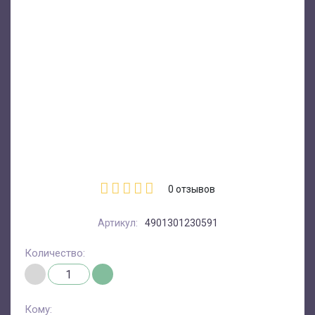
0
отзывов
Артикул:
4901301230591
Количество:
Кому: