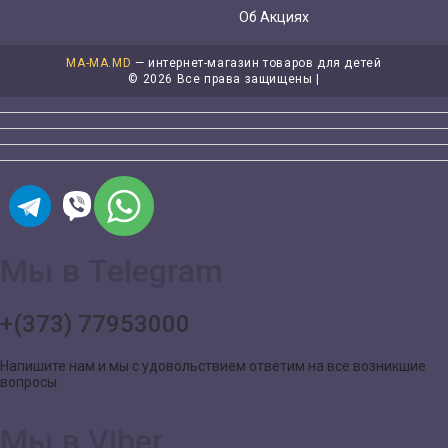
Об Акциях
MA-MA.MD
— интернет-магазин товаров для детей
©
2026 Все права защищены |
Мы в Telegram
+(373) 77953000
Напишите нам и мы с удовольствием ответим на все возникшие
вопросы
Мы в Viber