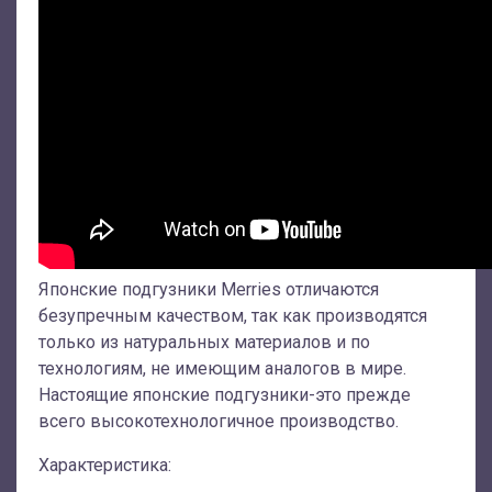
Японские подгузники Merries отличаются
безупречным качеством, так как производятся
только из натуральных материалов и по
технологиям, не имеющим аналогов в мире.
Настоящие японские подгузники-это прежде
всего высокотехнологичное производство.
Характеристика: