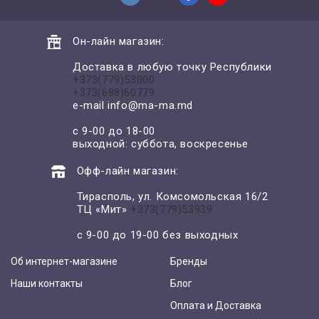
Он-лайн магазин:
Доставка в любую точку Республики
+373(779)53000
+373(688)60779
e-mail
info@ma-ma.md
с 9-00 до 18-00
выходной: суббота, воскресенье
Офф-лайн магазин:
Тирасполь, ул. Комсомольская 16/2
ТЦ «Мит»
+373(779)53939
с 9-00 до 19-00 без выходных
Об интернет-магазине
Бренды
Наши контакты
Блог
Оплата и Доставка