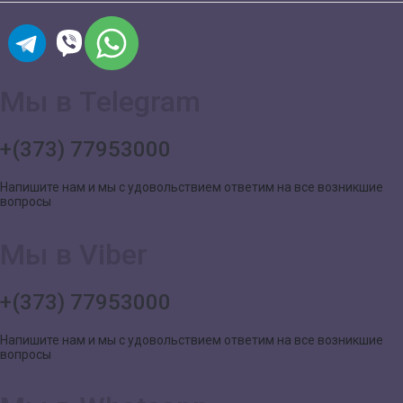
Мы в Telegram
+(373) 77953000
Напишите нам и мы с удовольствием ответим на все возникшие
вопросы
Мы в Viber
+(373) 77953000
Напишите нам и мы с удовольствием ответим на все возникшие
вопросы