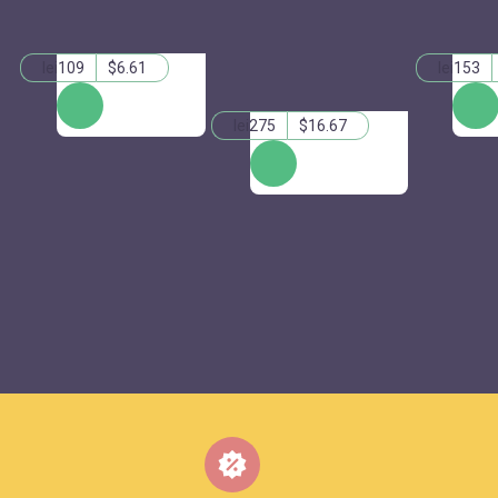
lei109
$6.61
lei153
КУПИТЬ
КУПИ
lei275
$16.67
КУПИТЬ