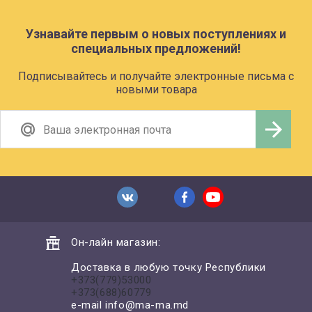
Узнавайте первым о новых поступлениях и
специальных предложений!
Подписывайтесь и получайте электронные письма с
новыми товара
Он-лайн магазин:
Доставка в любую точку Республики
+373(779)53000
+373(688)60779
e-mail
info@ma-ma.md