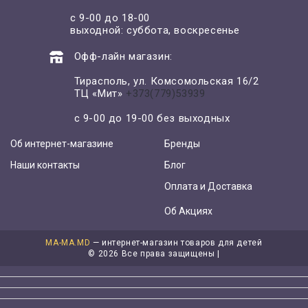
с 9-00 до 18-00
выходной: суббота, воскресенье
Офф-лайн магазин:
Тирасполь, ул. Комсомольская 16/2
ТЦ «Мит»
+373(779)53939
с 9-00 до 19-00 без выходных
Об интернет-магазине
Бренды
Наши контакты
Блог
Оплата и Доставка
Об Акциях
MA-MA.MD
— интернет-магазин товаров для детей
©
2026 Все права защищены |