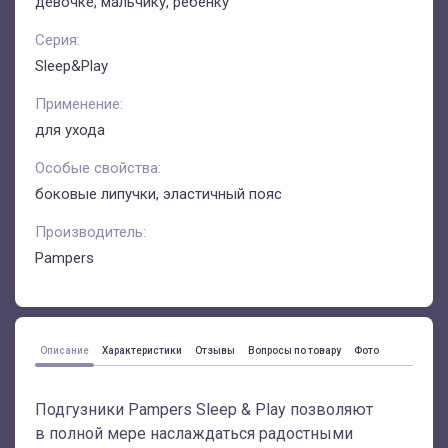
девочке, мальчику, ребенку
Серия:
Sleep&Play
Применение:
для ухода
Особые свойства:
боковые липучки, эластичный пояс
Производитель:
Pampers
Описание
Характеристики
Отзывы
Вопросы по товару
Фото
Подгузники Pampers Sleep & Play позволяют
в полной мере наслаждаться радостными