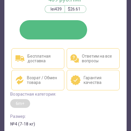
lei439
$26.61
КУПИТЬ
Бесплатная
Ответим на все
доставка
вопросы
Возрат / Обмен
Гарантия
товара
качества
Возрастная категория:
6m+
Размер:
№4 (7-18 кг)