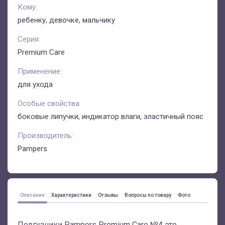
Кому:
ребенку, девочке, мальчику
Серия:
Premium Care
Применение:
для ухода
Особые свойства:
боковые липучки, индикатор влаги, эластичный пояс
Производитель:
Pampers
Описание
Характеристики
Отзывы
Вопросы по товару
Фото
Подгузники Pampers Premium Care №4 это