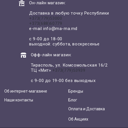
Он-лайн магазин:
Доставка в любую точку Республики
+373(779)53000
+373(688)60779
e-mail
info@ma-ma.md
с 9-00 до 18-00
выходной: суббота, воскресенье
Офф-лайн магазин:
Тирасполь, ул. Комсомольская 16/2
ТЦ «Мит»
+373(779)53939
с 9-00 до 19-00 без выходных
Об интернет-магазине
Бренды
Наши контакты
Блог
Оплата и Доставка
Об Акциях