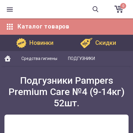
0
Каталог
товаров
Каталог товаров
Новинки
Скидки
Средства гигиены
ПОДГУЗНИКИ
Подгузники Pampers
Premium Care №4 (9-14кг)
52шт.