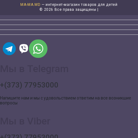
MA-MA.MD
— интернет-магазин товаров для детей
©
2026 Все права защищены |
Мы в Telegram
+(373) 77953000
Напишите нам и мы с удовольствием ответим на все возникшие
вопросы
Мы в Viber
+(373) 77953000