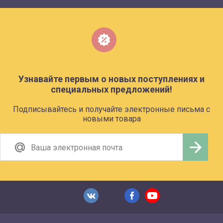
Узнавайте первым о новых поступлениях и
специальных предложений!
Подписывайтесь и получайте электронные письма с
новыми товара