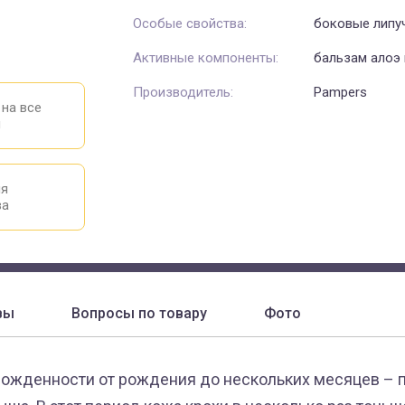
Особые свойства:
боковые липуч
Активные компоненты:
бальзам алоэ
Производитель:
Pampers
 на все
ы
ия
ва
вы
Вопросы по товару
Фото
ожденности от рождения до нескольких месяцев – 