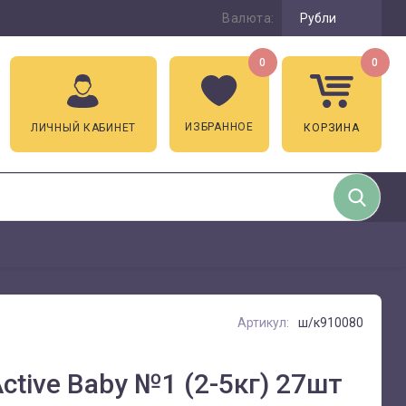
Валюта:
Рубли
0
0
ИЗБРАННОЕ
ЛИЧНЫЙ КАБИНЕТ
КОРЗИНА
Артикул:
ш/к910080
ctive Baby №1 (2-5кг) 27шт