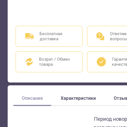
Бесплатная
Ответим
доставка
вопрос
Возрат / Обмен
Гарант
товара
качест
Описание
Характеристики
Отзы
Период новор