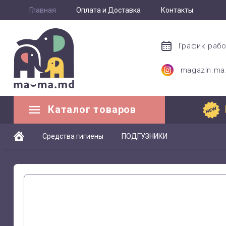
Главная
Оплата и Доставка
Контакты
График раб
magazin.m
Каталог товаров
Средства гигиены
ПОДГУЗНИКИ