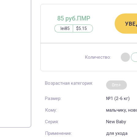
85 руб.ПМР
УВЕ
lei85
$5.15
Количество:
Возрастная категория:
0m+
Размер:
№1 (2-6 кг)
Кому:
мальчику, нов
Серия:
New Baby
Применение:
для ухода