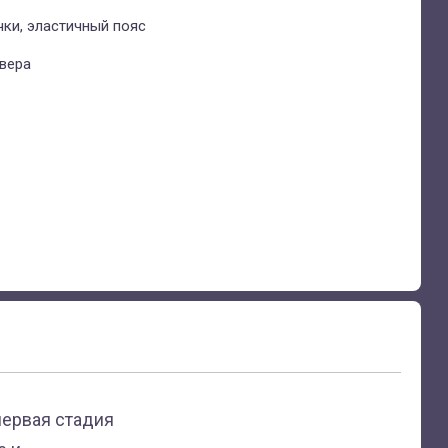
ки, эластичный пояс
 вера
первая стадия