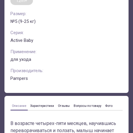
12m+
Размер:
№5 (9-25 кг)
Серия:
Active Baby
Применение:
для ухода
Производитель:
Pampers
Описание
Характеристики
Отзывы
Вопросы по товару
Фото
В возрасте четырех-пяти месяцев, научившись
переворачиваться и ползать, малыш начинает