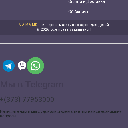
Оплата и Доставка
Об Акциях
MA-MA.MD
— интернет-магазин товаров для детей
©
2026 Все права защищены |
Мы в Telegram
+(373) 77953000
Напишите нам и мы с удовольствием ответим на все возникшие
вопросы