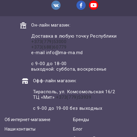
Он-лайн магазин:
Доставка в любую точку Республики
+373(779)53000
+373(688)60779
e-mail
info@ma-ma.md
с 9-00 до 18-00
выходной: суббота, воскресенье
Офф-лайн магазин:
Тирасполь, ул. Комсомольская 16/2
ТЦ «Мит»
+373(779)53939
с 9-00 до 19-00 без выходных
Об интернет-магазине
Бренды
Наши контакты
Блог