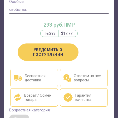
Особые
свойства:
293 руб.ПМР
lei293
$17.77
УВЕДОМИТЬ О
ПОСТУПЛЕНИИ
Бесплатная
Ответим на все
доставка
вопросы
Возрат / Обмен
Гарантия
товара
качества
Возрастная категория: